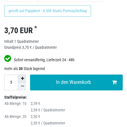
gerollt auf Pappkern - 4.00€ brutto Portoaufschlag
*
3,70 EUR
Inhalt
1
Quadratmeter
Grundpreis
3,70 € / Quadratmeter
Sofort versandfertig, Lieferzeit 24 - 48h
mehr als
30
Stück lagernd
In den Warenkorb
Staffelpreise:
Ab Menge: 10
2,59 €
2,59 € / Quadratmeter
Ab Menge: 20
2,50 €
2,50 € / Quadratmeter