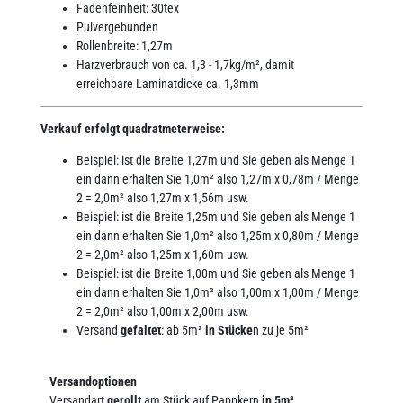
Fadenfeinheit: 30tex
Pulvergebunden
Rollenbreite: 1,27m
Harzverbrauch von ca. 1,3 - 1,7kg/m², damit
erreichbare Laminatdicke ca. 1,3mm
Verkauf erfolgt quadratmeterweise:
Beispiel: ist die Breite 1,27m und Sie geben als Menge 1
ein dann erhalten Sie 1,0m² also 1,27m x 0,78m / Menge
2 = 2,0m² also 1,27m x 1,56m usw.
Beispiel: ist die Breite 1,25m und Sie geben als Menge 1
ein dann erhalten Sie 1,0m² also 1,25m x 0,80m / Menge
2 = 2,0m² also 1,25m x 1,60m usw.
Beispiel: ist die Breite 1,00m und Sie geben als Menge 1
ein dann erhalten Sie 1,0m² also 1,00m x 1,00m / Menge
2 = 2,0m² also 1,00m x 2,00m usw.
Versand
gefaltet
: ab 5m²
in Stücke
n zu je 5m²
Versandoptionen
Versandart
gerollt
am Stück auf Pappkern
in 5m²