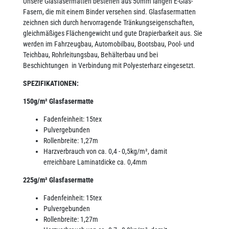
Unsere Glasfasermatten bestehen aus 50mm langen E-Glas-
Fasern, die mit einem Binder versehen sind. Glasfasermatten
zeichnen sich durch hervorragende Tränkungseigenschaften,
gleichmäßiges Flächengewicht und gute Drapierbarkeit aus. Sie
werden im Fahrzeugbau, Automobilbau, Bootsbau, Pool- und
Teichbau, Rohrleitungsbau, Behälterbau und bei
Beschichtungen in Verbindung mit Polyesterharz eingesetzt.
SPEZIFIKATIONEN:
150g/m² Glasfasermatte
Fadenfeinheit: 15tex
Pulvergebunden
Rollenbreite: 1,27m
Harzverbrauch von ca. 0,4 - 0,5kg/m², damit
erreichbare Laminatdicke ca. 0,4mm
225g/m² Glasfasermatte
Fadenfeinheit: 15tex
Pulvergebunden
Rollenbreite: 1,27m