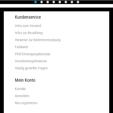
Kundenservice
Infos zum Versand
Infos zur Bezahlung
Hinweise zur Batterieentsorgung
Farbkarte
PHD-Entsorgungskonzept
Verarbeitungshinweise
Häufig gestellte Fragen
Mein Konto
Kontakt
Anmelden
Neu registrieren