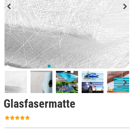
Glasfasermatte