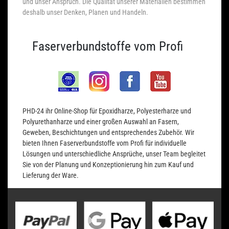
und unser Anspruch. Die Qualität unserer Materialien bestimmen
deshalb unser Denken, Planen und Handeln.
Faserverbundstoffe vom Profi
PHD-24 ihr Online-Shop für Epoxidharze, Polyesterharze und
Polyurethanharze und einer großen Auswahl an Fasern,
Geweben, Beschichtungen und entsprechendes Zubehör. Wir
bieten Ihnen Faserverbundstoffe vom Profi für individuelle
Lösungen und unterschiedliche Ansprüche, unser Team begleitet
Sie von der Planung und Konzeptionierung hin zum Kauf und
Lieferung der Ware.