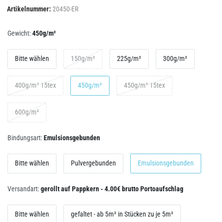
Artikelnummer:
20450-ER
Gewicht:
450g/m²
Bitte wählen
150g/m²
225g/m²
300g/m²
400g/m² 15tex
450g/m²
450g/m² 15tex
600g/m²
Bindungsart:
Emulsionsgebunden
Bitte wählen
Pulvergebunden
Emulsionsgebunden
Versandart:
gerollt auf Pappkern - 4.00€ brutto Portoaufschlag
Bitte wählen
gefaltet - ab 5m² in Stücken zu je 5m²