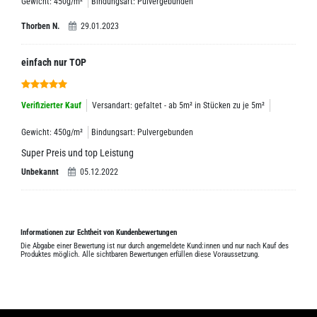
Gewicht: 450g/m²
Bindungsart: Pulvergebunden
Thorben N.
29.01.2023
einfach nur TOP
Verifizierter Kauf
Versandart: gefaltet - ab 5m² in Stücken zu je 5m²
Gewicht: 450g/m²
Bindungsart: Pulvergebunden
Super Preis und top Leistung
Unbekannt
05.12.2022
Informationen zur Echtheit von Kundenbewertungen
Die Abgabe einer Bewertung ist nur durch angemeldete Kund:innen und nur nach Kauf des
Produktes möglich. Alle sichtbaren Bewertungen erfüllen diese Voraussetzung.