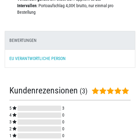
Intervallen
: Portoaufschlag 4,00€ brutto, nur einmal pro
Bestellung
BEWERTUNGEN
EU VERANTWORTLICHE PERSON
Kundenrezensionen
(3)
5
3
4
0
3
0
2
0
1
0