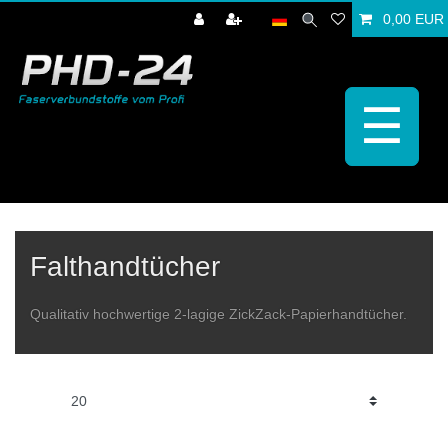
0,00 EUR
☰
Falthandtücher
Qualitativ hochwertige 2-lagige ZickZack-Papierhandtücher.