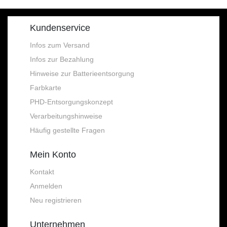
Kundenservice
Infos zum Versand
Infos zur Bezahlung
Hinweise zur Batterieentsorgung
Farbkarte
PHD-Entsorgungskonzept
Verarbeitungshinweise
Häufig gestellte Fragen
Mein Konto
Kontakt
Anmelden
Neu registrieren
Unternehmen