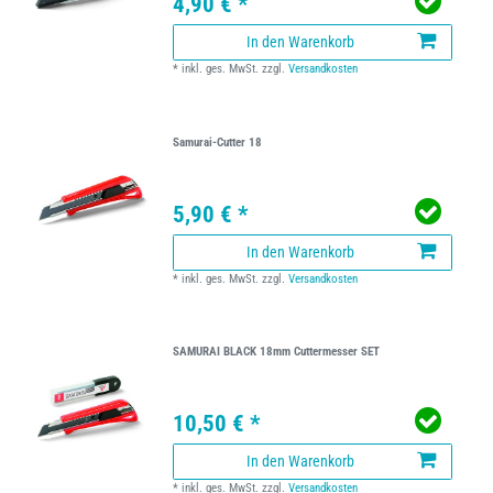
4,90 € *
In den Warenkorb
*
inkl. ges. MwSt.
zzgl.
Versandkosten
Samurai-Cutter 18
5,90 € *
In den Warenkorb
*
inkl. ges. MwSt.
zzgl.
Versandkosten
SAMURAI BLACK 18mm Cuttermesser SET
10,50 € *
In den Warenkorb
*
inkl. ges. MwSt.
zzgl.
Versandkosten