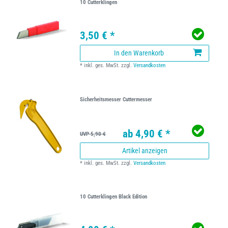
10 Cutterklingen
3,50 € *
In den Warenkorb
*
inkl. ges. MwSt.
zzgl.
Versandkosten
Sicherheitsmesser Cuttermesser
ab 4,90 € *
UVP 5,90 €
Artikel anzeigen
*
inkl. ges. MwSt.
zzgl.
Versandkosten
10 Cutterklingen Black Edition