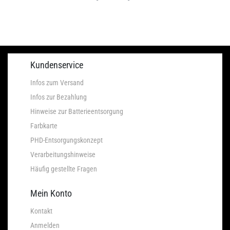
Kundenservice
Infos zum Versand
Infos zur Bezahlung
Hinweise zur Batterieentsorgung
Farbkarte
PHD-Entsorgungskonzept
Verarbeitungshinweise
Häufig gestellte Fragen
Mein Konto
Kontakt
Anmelden