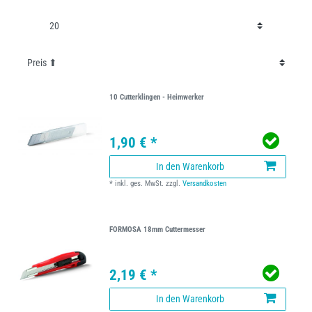
10 Cutterklingen - Heimwerker
1,90 € *
In den Warenkorb
*
inkl. ges. MwSt.
zzgl.
Versandkosten
FORMOSA 18mm Cuttermesser
2,19 € *
In den Warenkorb