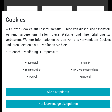
Cookies
Wir nutzen Cookies auf unserer Website. Einige von diesen sind essenziell,
während andere uns helfen, diese Website und Ihre Erfahrung zu
verbessern. Weitere Informationen zu den von uns verwendeten Cookies
und Ihren Rechten als Nutzer finden Sie hier:
Daten­schutz­erklärung
Impressum
Essenziell
Statistik
Externe Medien
DHL Wunschzustellung
PayPal
Funktional
Alle Preise inkl. ges. MwSt. zzgl. Versandkosten
© 2006 - 2026 PHD-24 / Alle Rechte vorbehalten.
Alle akzeptieren
Nur Notwendige akzeptieren