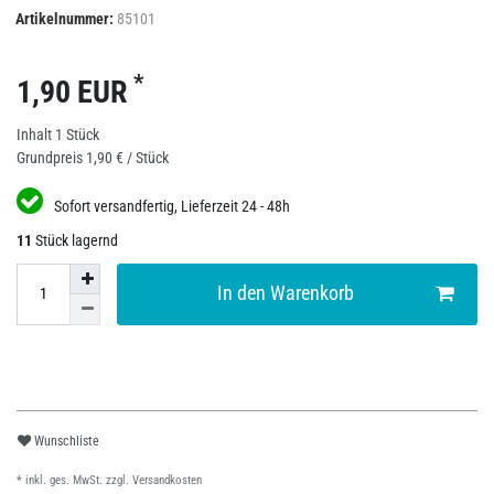
Artikelnummer:
85101
*
1,90 EUR
Inhalt
1
Stück
Grundpreis
1,90 € / Stück
Sofort versandfertig, Lieferzeit 24 - 48h
11
Stück lagernd
In den Warenkorb
Wunschliste
* inkl. ges. MwSt. zzgl.
Versandkosten