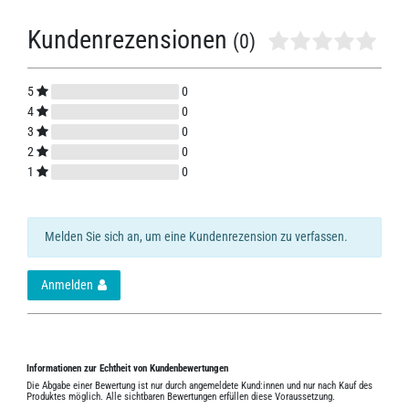
Kundenrezensionen
(0)
5
0
4
0
3
0
2
0
1
0
Melden Sie sich an, um eine Kundenrezension zu verfassen.
Anmelden
Informationen zur Echtheit von Kundenbewertungen
Die Abgabe einer Bewertung ist nur durch angemeldete Kund:innen und nur nach Kauf des
Produktes möglich. Alle sichtbaren Bewertungen erfüllen diese Voraussetzung.