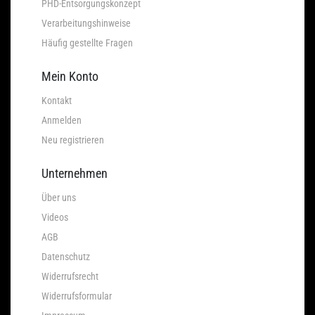
PHD-Entsorgungskonzept
Verarbeitungshinweise
Häufig gestellte Fragen
Mein Konto
Kontakt
Anmelden
Neu registrieren
Unternehmen
Über uns
Videos
AGB
Datenschutz
Widerrufsrecht
Widerrufsformular