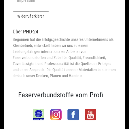
Impressum
Widerruf erklären
Über PHD-24
Begonnen hat die Erfolgsgeschichte unseres Unternehmens als
Kleinbetrieb, entwickelt haben wir uns zu einem
Leistungsfähigen internationalen Anbieter von
Faserverbundstoffen und Zubehör. Qualität, Freundlichkeit,
Zuverlässigkeit und Professionalität ist die Quelle des Erfolges
und unser Anspruch. Die Qualität unserer Materialien bestimmen
deshalb unser Denken, Planen und Handeln.
Faserverbundstoffe vom Profi