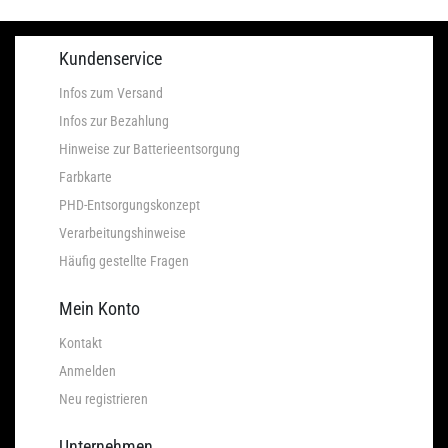
Kundenservice
Infos zum Versand
Infos zur Bezahlung
Hinweise zur Batterieentsorgung
Farbkarte
PHD-Entsorgungskonzept
Verarbeitungshinweise
Häufig gestellte Fragen
Mein Konto
Kontakt
Anmelden
Neu registrieren
Unternehmen