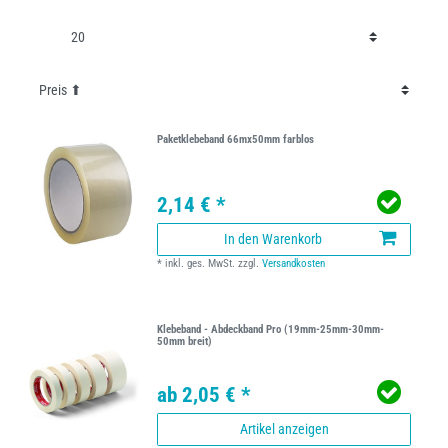
Paketklebeband 66mx50mm farblos
2,14 € *
In den Warenkorb
*
inkl. ges. MwSt.
zzgl.
Versandkosten
Klebeband - Abdeckband Pro (19mm-25mm-30mm-
50mm breit)
ab 2,05 € *
Artikel anzeigen