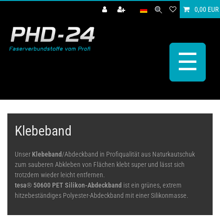
0,00 EUR
☰
Klebeband
Unser
Klebeband
/Abdeckband in Profiqualität aus Naturkautschuk
zum sauberen Abkleben von Flächen klebt super und lässt sich
trotzdem wieder leicht entfernen.
tesa® 50600 PET Silikon-Abdeckband
ist ein grünes, extrem
hitzebeständiges Polyester-Abdeckband mit einer Silikonmasse.