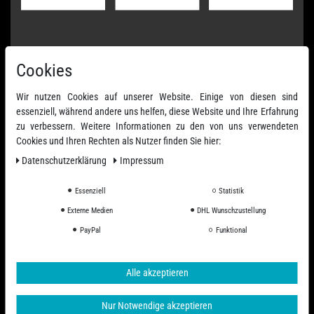
Cookies
Wir nutzen Cookies auf unserer Website. Einige von diesen sind
essenziell, während andere uns helfen, diese Website und Ihre Erfahrung
zu verbessern. Weitere Informationen zu den von uns verwendeten
Cookies und Ihren Rechten als Nutzer finden Sie hier:
Daten­schutz­erklärung
Impressum
Essenziell
Statistik
Externe Medien
DHL Wunschzustellung
PayPal
Funktional
Alle akzeptieren
Nur Notwendige akzeptieren