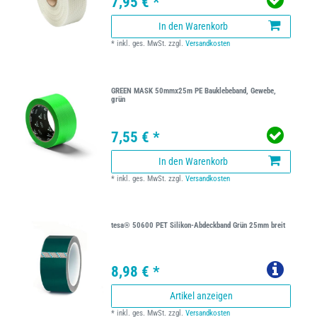
7,95 € *
In den Warenkorb
*
inkl. ges. MwSt.
zzgl.
Versandkosten
GREEN MASK 50mmx25m PE Bauklebeband, Gewebe,
grün
7,55 € *
In den Warenkorb
*
inkl. ges. MwSt.
zzgl.
Versandkosten
tesa® 50600 PET Silikon-Abdeckband Grün 25mm breit
8,98 € *
Artikel anzeigen
*
inkl. ges. MwSt.
zzgl.
Versandkosten