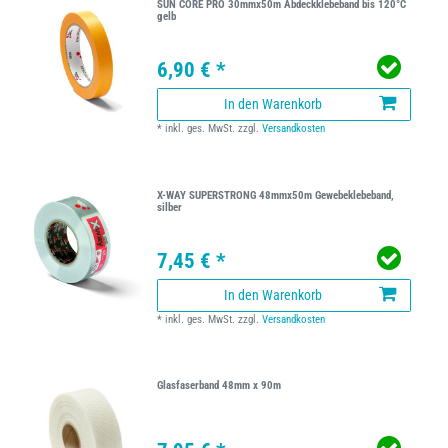
SUN CORE PRO 30mmx50m Abdeckklebeband bis 120°C
gelb
6,90 € *
In den Warenkorb
*
inkl. ges. MwSt.
zzgl.
Versandkosten
X-WAY SUPERSTRONG 48mmx50m Gewebeklebeband,
silber
7,45 € *
In den Warenkorb
*
inkl. ges. MwSt.
zzgl.
Versandkosten
Glasfaserband 48mm x 90m