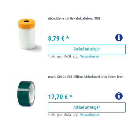
Abdeckfolie mit Gewebeklebeband SUN
8,79 € *
Artikel anzeigen
*
inkl. ges. MwSt.
zzgl.
Versandkosten
tesa® 50600 PET Silikon-Abdeckband Grün 50mm breit
17,70 € *
Artikel anzeigen
*
inkl. ges. MwSt.
zzgl.
Versandkosten