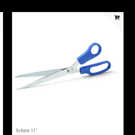
Schere 11"