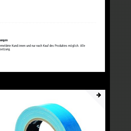
tungen
gemeldete Kund:innen und nur nach Kauf des Produktes möglich. Alle
ssetzung.