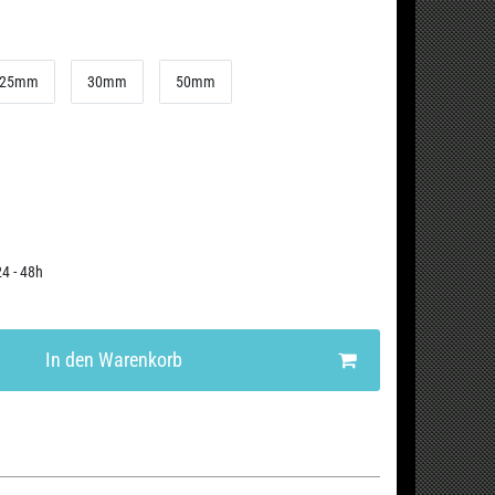
25mm
30mm
50mm
24 - 48h
In den Warenkorb