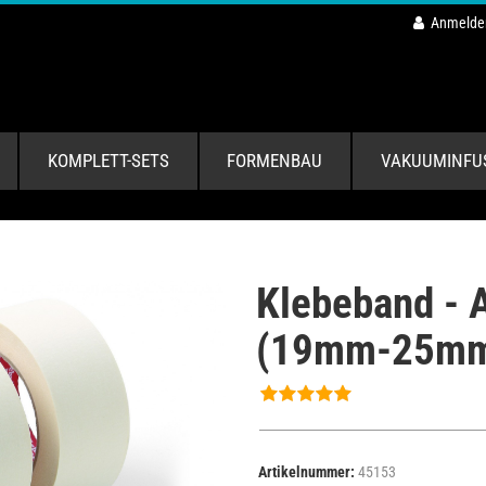
Anmelde
KOMPLETT-SETS
FORMENBAU
VAKUUMINFU
Klebeband - 
(19mm-25mm
Artikelnummer:
45153