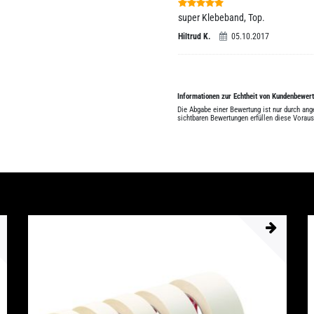
super Klebeband, Top.
Hiltrud K.
05.10.2017
Informationen zur Echtheit von Kundenbewer
Die Abgabe einer Bewertung ist nur durch an
sichtbaren Bewertungen erfüllen diese Vorau