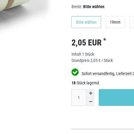
Breite:
Bitte wählen
Bitte wählen
19mm
*
2,05 EUR
Inhalt
1
Stück
Grundpreis
2,05 € / Stück
Sofort versandfertig, Lieferzeit 
18
Stück lagernd