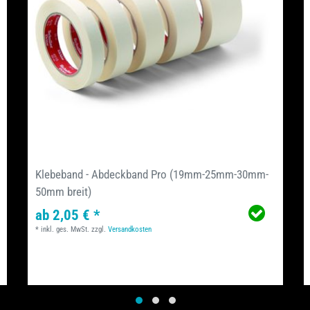
Klebeband - Abdeckband Pro (19mm-25mm-30mm-
50mm breit)
ab 2,05 € *
*
inkl. ges. MwSt.
zzgl.
Versandkosten