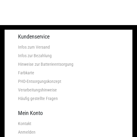
Kundenservice
Infos zum Versand
Infos zur Bezahlung
Hinweise zur Batterieentsorgung
Farbkarte
PHD-Entsorgungskonzept
Verarbeitungshinweise
Häufig gestellte Fragen
Mein Konto
Kontakt
Anmelden