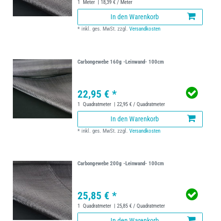
1
Meter
| 18,39 € / Meter
In den Warenkorb
*
inkl. ges. MwSt.
zzgl.
Versandkosten
Carbongewebe 160g -Leinwand- 100cm
22,95 € *
1
Quadratmeter
| 22,95 € / Quadratmeter
In den Warenkorb
*
inkl. ges. MwSt.
zzgl.
Versandkosten
Carbongewebe 200g -Leinwand- 100cm
25,85 € *
1
Quadratmeter
| 25,85 € / Quadratmeter
In den Warenkorb