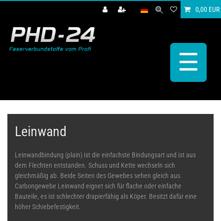
0,00 EUR
☰
Leinwand
Leinwandbindung (plain) ist die einfachste Bindungsart und ist aus
dem Flechten entstanden. Schuss und Kette wechseln sich
gleichmäßig ab. Beide Seiten des Gewebes sehen gleich aus.
Carbongewebe Leinwand eignet sich für flache oder einfache
Bauteile, es ist schlechter drapierfähig als Köper. Besitzt dafür eine
höher Schiebefestigkeit.