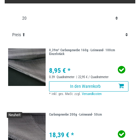
0,39m² Carbongewebe 160g -Leinwand- 100cm
Einzelstück
8,95 € *
0.39
Quadratmeter
| 22,95 € / Quadratmeter
In den Warenkorb
*
inkl. ges. MwSt.
zzgl.
Versandkosten
Neuheit
Carbongewebe 200g -Leinwand- 50cm
18,39 € *