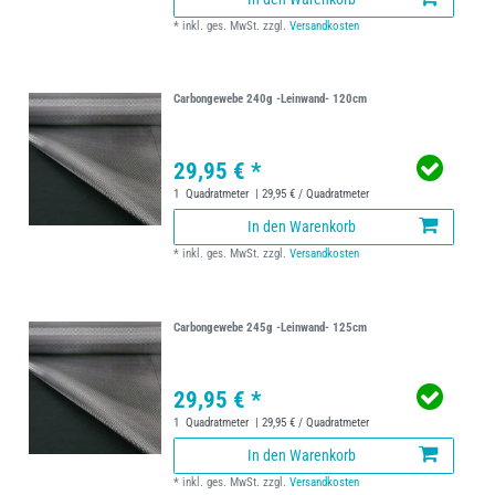
*
inkl. ges. MwSt.
zzgl.
Versandkosten
Carbongewebe 240g -Leinwand- 120cm
29,95 € *
1
Quadratmeter
| 29,95 € / Quadratmeter
In den Warenkorb
*
inkl. ges. MwSt.
zzgl.
Versandkosten
Carbongewebe 245g -Leinwand- 125cm
29,95 € *
1
Quadratmeter
| 29,95 € / Quadratmeter
In den Warenkorb
*
inkl. ges. MwSt.
zzgl.
Versandkosten