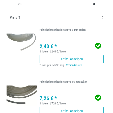
Polyethylenschlauch Natur Ø 8 mm außen
2,40 € *
1
Meter
| 2,40 € / Meter
Artikel anzeigen
*
inkl. ges. MwSt.
zzgl.
Versandkosten
Polyethylenschlauch Natur Ø 16 mm außen
7,26 € *
1
Meter
| 7,26 € / Meter
Artikel anzeigen