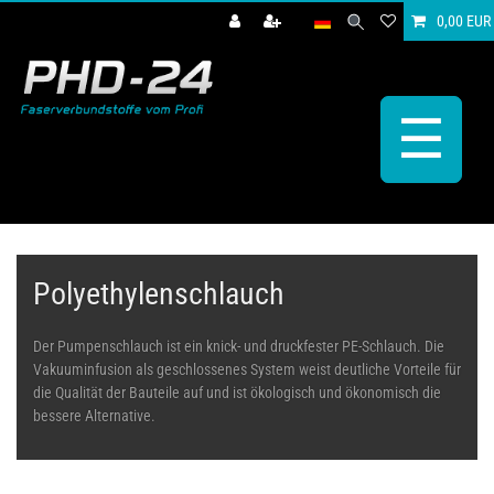
0,00 EUR
☰
Polyethylenschlauch
Der Pumpenschlauch ist ein knick- und druckfester PE-Schlauch. Die
Vakuuminfusion als geschlossenes System weist deutliche Vorteile für
die Qualität der Bauteile auf und ist ökologisch und ökonomisch die
bessere Alternative.