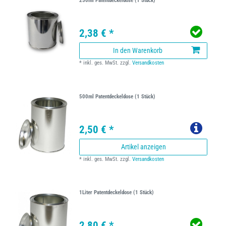
250ml Patentdeckeldose (1 Stück)
2,38 € *
In den Warenkorb
*
inkl. ges. MwSt.
zzgl.
Versandkosten
500ml Patentdeckeldose (1 Stück)
2,50 € *
Artikel anzeigen
*
inkl. ges. MwSt.
zzgl.
Versandkosten
1Liter Patentdeckeldose (1 Stück)
2,80 € *