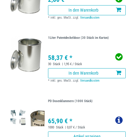
In den Warenkorb
*
inkl. ges. MwSt.
zzgl.
Versandkosten
1Liter Patentdeckeldose (30 Stück im Karton)
58,37 € *
30
Stück
| 1,95 € / Stück
In den Warenkorb
*
inkl. ges. MwSt.
zzgl.
Versandkosten
PD Dosenklammern (1000 Stück)
65,90 € *
1000
Stück
| 0,07 € / Stück
Artikel anzeigen