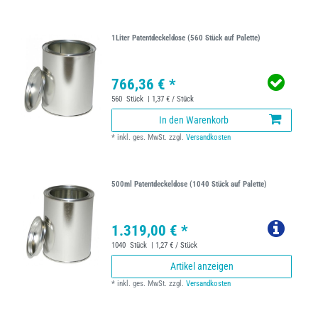
1Liter Patentdeckeldose (560 Stück auf Palette)
766,36 € *
560
Stück
| 1,37 € / Stück
In den Warenkorb
*
inkl. ges. MwSt.
zzgl.
Versandkosten
500ml Patentdeckeldose (1040 Stück auf Palette)
1.319,00 € *
1040
Stück
| 1,27 € / Stück
Artikel anzeigen
*
inkl. ges. MwSt.
zzgl.
Versandkosten