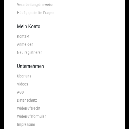
Verarbeitungshinweise
Häufig gestellte Fragen
Mein Konto
Kontakt
Anmelden
Neu registrieren
Unternehmen
Über uns
Videos
AGB
Datenschutz
Widerrufsrecht
Widerrufsformular
Impressum