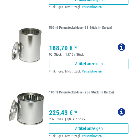
*
inkl. ges. MwSt.
zzgl.
Versandkosten
500ml Patentdeckeldose (96 Stück im Karton)
188,70 € *
96
Stück
| 1,97 € / Stück
Artikel anzeigen
*
inkl. ges. MwSt.
zzgl.
Versandkosten
100ml Patentdeckeldose (256 Stück im Karton)
225,43 € *
256
Stück
| 0,88 € / Stück
Artikel anzeigen
*
inkl. ges. MwSt.
zzgl.
Versandkosten