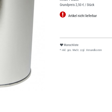
Grundpreis
2,50 € / Stück
Artikel nicht lieferbar
Wunschliste
* inkl. ges. MwSt. zzgl.
Versandkosten