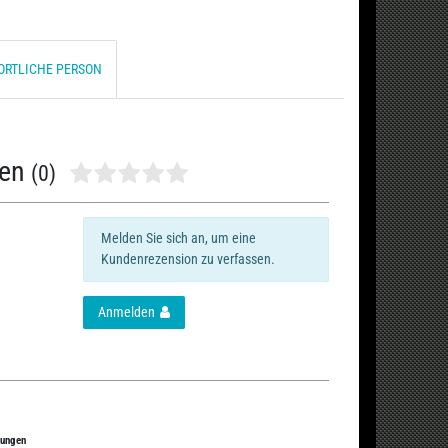
ORTLICHE PERSON
nen
(0)
Melden Sie sich an, um eine
Kundenrezension zu verfassen.
Anmelden
tungen