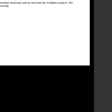
gemeldete Kund:innen und nur nach Kauf des Produktes möglich. Alle
ssetzung.