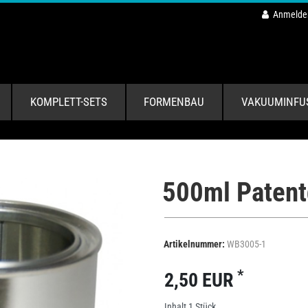
Anmelde
KOMPLETT-SETS
FORMENBAU
VAKUUMINFU
500ml Patent
Artikelnummer:
WB3005-1
*
2,50 EUR
Inhalt
1
Stück