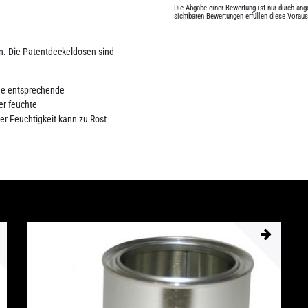
Die Abgabe einer Bewertung ist nur durch an
sichtbaren Bewertungen erfüllen diese Vorau
en. Die Patentdeckeldosen sind
hne entsprechende
er feuchte
r Feuchtigkeit kann zu Rost