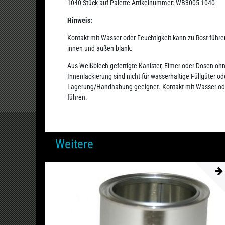
1040 Stück auf Palette Artikelnummer:
WB3005-1040
Hinweis:
Kontakt mit Wasser oder Feuchtigkeit kann zu Rost führ
innen und außen blank.
Aus Weißblech gefertigte Kanister, Eimer oder Dosen o
Innenlackierung sind nicht für wasserhaltige Füllgüter od
Lagerung/Handhabung geeignet. Kontakt mit Wasser ode
führen.
Weitere