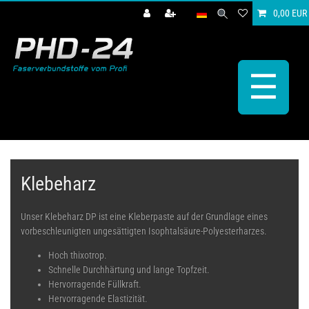
0,00 EUR
☰
Klebeharz
Unser Klebeharz DP ist eine Kleberpaste auf der Grundlage eines
vorbeschleunigten ungesättigten Isophtalsäure-Polyesterharzes.
Hoch thixotrop.
Schnelle Durchhärtung und lange Topfzeit.
Hervorragende Füllkraft.
Hervorragende Elastizität.