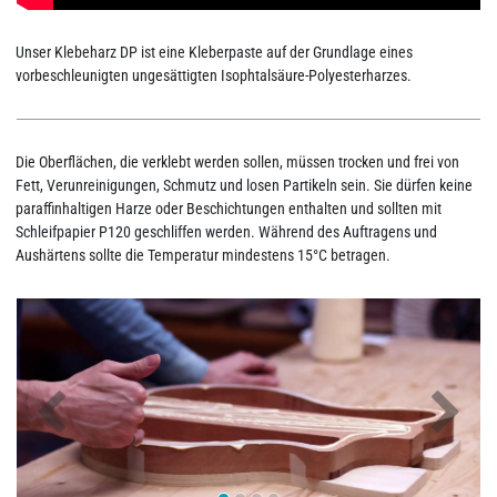
Unser Klebeharz DP ist eine Kleberpaste auf der Grundlage eines
vorbeschleunigten ungesättigten Isophtalsäure-Polyesterharzes.
Die Oberflächen, die verklebt werden sollen, müssen trocken und frei von
Fett, Verunreinigungen, Schmutz und losen Partikeln sein. Sie dürfen keine
paraffinhaltigen Harze oder Beschichtungen enthalten und sollten mit
Schleifpapier P120 geschliffen werden. Während des Auftragens und
Aushärtens sollte die Temperatur mindestens 15°C betragen.