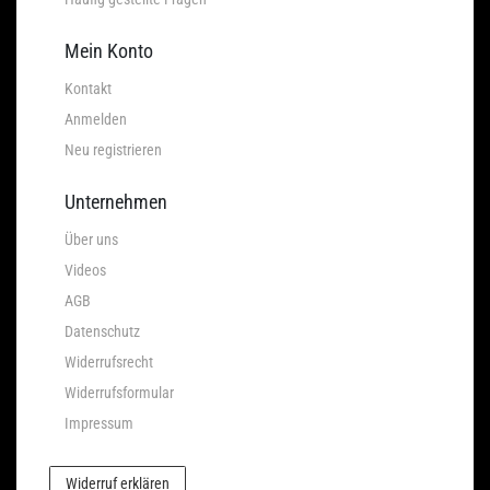
Mein Konto
Kontakt
Anmelden
Neu registrieren
Unternehmen
Über uns
Videos
AGB
Datenschutz
Widerrufsrecht
Widerrufsformular
Impressum
Widerruf erklären