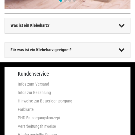
Was ist ein Klebeharz?
Für was ist ein Klebeharz geeignet?
Kundenservice
Infos zum Versand
Infos zur Bezahlung
Hinweise zur Batterieentsorgung
Farbkarte
PHD-Entsorgungskonzept
Verarbeitungshinweise
Häufig gestellte Fragen