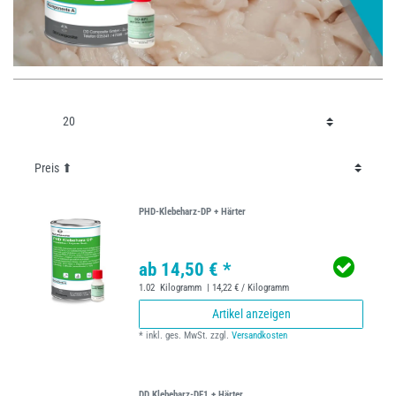
PHD-Klebeharz-DP + Härter
ab 14,50 € *
1.02
Kilogramm
| 14,22 € / Kilogramm
Artikel anzeigen
*
inkl. ges. MwSt.
zzgl.
Versandkosten
DD Klebeharz-DF1 + Härter