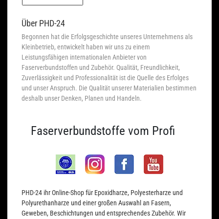
Über PHD-24
Begonnen hat die Erfolgsgeschichte unseres Unternehmens als
Kleinbetrieb, entwickelt haben wir uns zu einem
Leistungsfähigen internationalen Anbieter von
Faserverbundstoffen und Zubehör. Qualität, Freundlichkeit,
Zuverlässigkeit und Professionalität ist die Quelle des Erfolges
und unser Anspruch. Die Qualität unserer Materialien bestimmen
deshalb unser Denken, Planen und Handeln.
Faserverbundstoffe vom Profi
PHD-24 ihr Online-Shop für Epoxidharze, Polyesterharze und
Polyurethanharze und einer großen Auswahl an Fasern,
Geweben, Beschichtungen und entsprechendes Zubehör. Wir