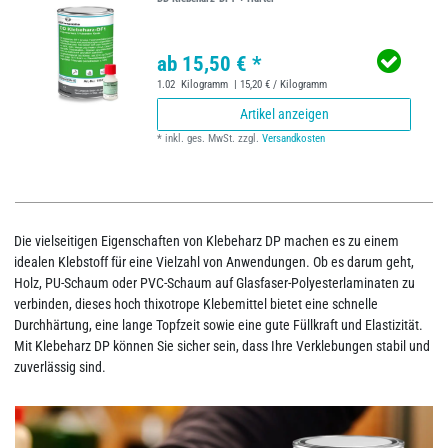
ab 15,50 € *
1.02
Kilogramm
| 15,20 € / Kilogramm
Artikel anzeigen
*
inkl. ges. MwSt.
zzgl.
Versandkosten
Die vielseitigen Eigenschaften von Klebeharz DP machen es zu einem
idealen Klebstoff für eine Vielzahl von Anwendungen. Ob es darum geht,
Holz, PU-Schaum oder PVC-Schaum auf Glasfaser-Polyesterlaminaten zu
verbinden, dieses hoch thixotrope Klebemittel bietet eine schnelle
Durchhärtung, eine lange Topfzeit sowie eine gute Füllkraft und Elastizität.
Mit Klebeharz DP können Sie sicher sein, dass Ihre Verklebungen stabil und
zuverlässig sind.