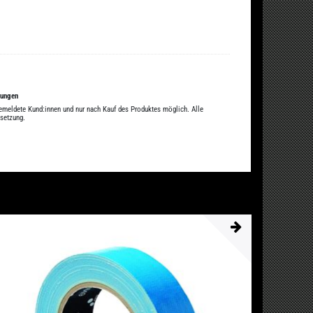
tungen
gemeldete Kund:innen und nur nach Kauf des Produktes möglich. Alle
ssetzung.