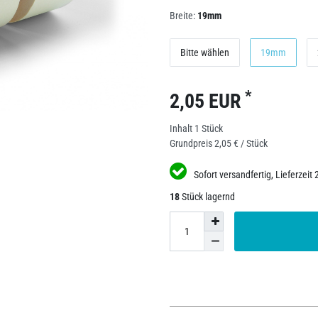
Breite:
19mm
Bitte wählen
19mm
*
2,05 EUR
Inhalt
1
Stück
Grundpreis
2,05 € / Stück
Sofort versandfertig, Lieferzeit 
18
Stück lagernd