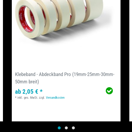
Klebeband - Abdeckband Pro (19mm-25mm-30mm-
50mm breit)
ab 2,05 € *
*
inkl. ges. MwSt.
zzgl.
Versandkosten