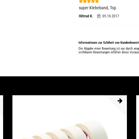
super Klebeband, Top.
Hiltrud K.
05.10.2017
Informationen zur Echtheit von Kundenbewer
Die Abgabe einer Bewertung ist nur durch an
sichtbaren Bewertungen erfüllen diese Vorau