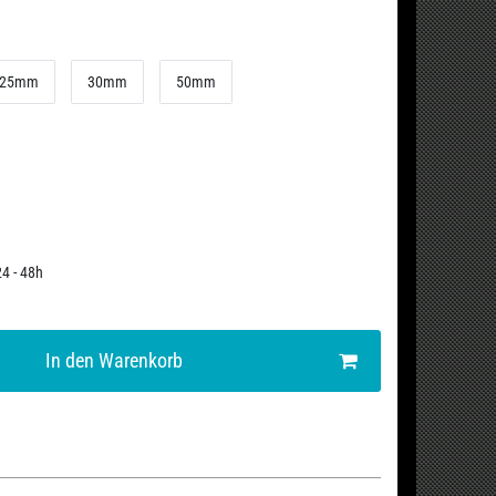
25mm
30mm
50mm
24 - 48h
In den Warenkorb