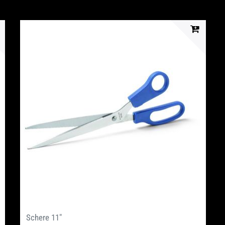
Schere 11"