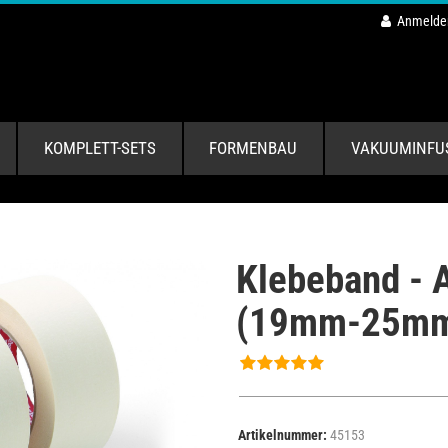
Anmelde
KOMPLETT-SETS
FORMENBAU
VAKUUMINFU
Klebeband - 
(19mm-25mm
Artikelnummer:
45153