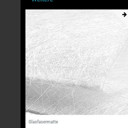
Glasfasermatte