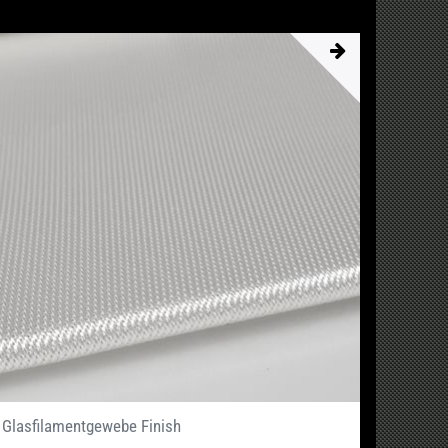
Glasfilamentgewebe Finish