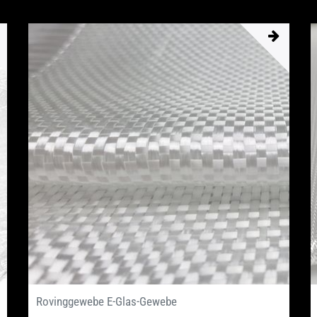
Rovinggewebe E-Glas-Gewebe