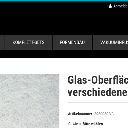
Anmelde
KOMPLETT-SETS
FORMENBAU
VAKUUMINFU
Glas-Oberflä
verschiedene
Artikelnummer:
2050050-VG
Gewicht:
Bitte wählen