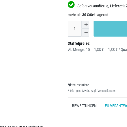
Sofort versandfertig, Lieferzeit 
mehr als
30
Stück lagernd
Staffelpreise:
Ab Menge: 10
1,38 €
1,38 € / Qu
Wunschliste
* inkl. ges. MwSt. zzgl.
Versandkosten
BEWERTUNGEN
EU VERANTW