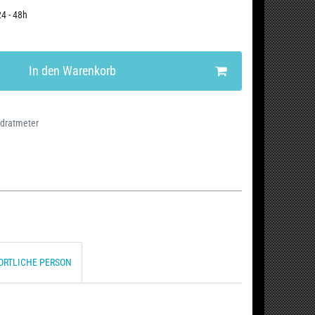
24 - 48h
In den Warenkorb
adratmeter
ORTLICHE PERSON