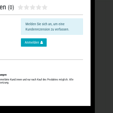
nen
(0)
Melden Sie sich an, um eine
Kundenrezension zu verfassen.
Anmelden
tungen
gemeldete Kund:innen und nur nach Kauf des Produktes möglich. Alle
ssetzung.