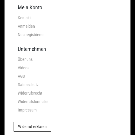
Mein Konto
Kontakt
Anmelden
Neu registrieren
Unternehmen
Über uns
Videos
AGB
Datenschutz
Widerrufsrecht
Widerrufsformular
Impressum
Widerruf erklären