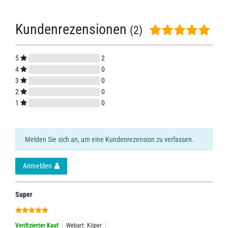
Kundenrezensionen
(2)
5
2
4
0
3
0
2
0
1
0
Melden Sie sich an, um eine Kundenrezension zu verfassen.
Anmelden
Super
Verifizierter Kauf
Webart: Köper