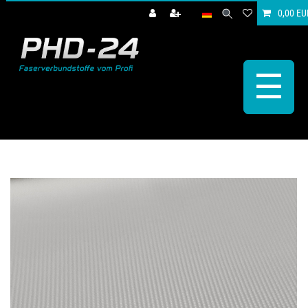
0,00 EU
☰