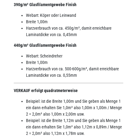
390g/m² Glasfilamentgewebe Finish
Webart: Köper oder Leinwand
Breite 1,00m
Harzverbrauch von ca. 450g/m², damit erreichbare
Laminatdicke von ca. 0,45mm
440g/m² Glasfilamentgewebe Finish
Webart: Scheindreher
Breite 1,00m
Harzverbrauch von ca. 500-600g/m², damit erreichbare
Laminatdicke von ca. 0,55mm
VERKAUF erfolgt quadratmeterweise
Beispiel: ist die Breite 1,00m und Sie geben als Menge 1
ein dann erhalten Sie 1,0m² also 1,00m x 1,00m / Menge
2 = 2,0m² also 1,00m x 2,00m usw.
Beispiel: ist die Breite 1,12m und Sie geben als Menge 1
ein dann erhalten Sie 1,0m² also 1,12m x 0,89m / Menge
2 = 2,0m² also 1,12m x 1,78m usw.