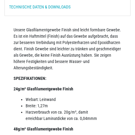
TECHNISCHE DATEN & DOWNLOADS
Unsere Glasfilamentgewebe Finish sind leicht formbare Gewebe.
Es ist ein Haftmittel (Finish) auf das Gewebe aufgebracht, dass
zur besseren Verbindung mit Polyesterharzen und Epoxidharzen
dient. Finish Gewebe sind leichter zu tränken und geschmeidiger
als Gewebe, die keine Finish Ausrüstung haben. Sie zeigen
höhere Festigkeiten und bessere Wasser- und
Alterungsbeständigkeit.
SPEZIFIKATIONEN:
24g/m² Glasfilamentgewebe Finish
Webart: Leinwand
Breite: 1,27m
Harzverbrauch von ca. 20g/m², damit
erreichbar Laminatdicke von ca. 0,04mmm
48g/m² Glasfilamentgewebe Finish