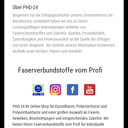
Über PHD-24
Begonnen hat die Erfolgsgeschichte unseres Unternehmens als
Kleinbetrieb, entwickelt haben wir uns zu einem
Leistungsfähigen internationalen Anbieter von
Faserverbundstoffen und Zubehör. Qualität, Freundlichkeit,
Zuverlässigkeit und Professionalität ist die Quelle des Erfolges
und unser Anspruch. Die Qualität unserer Materialien bestimmen
deshalb unser Denken, Planen und Handeln.
Faserverbundstoffe vom Profi
PHD-24 ihr Online-Shop für Epoxidharze, Polyesterharze und
Polyurethanharze und einer großen Auswahl an Fasern,
Geweben, Beschichtungen und entsprechendes Zubehör. Wir
bieten Ihnen Faserverbundstoffe vom Profi für individuelle