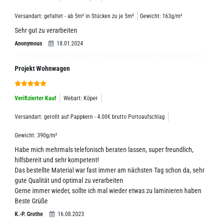
Versandart: gefaltet - ab 5m² in Stücken zu je 5m²
Gewicht: 163g/m²
Sehr gut zu verarbeiten
Anonymous
18.01.2024
Projekt Wohnwagen
Verifizierter Kauf
Webart: Köper
Versandart: gerollt auf Pappkern - 4.00€ brutto Portoaufschlag
Gewicht: 390g/m²
Habe mich mehrmals telefonisch beraten lassen, super freundlich,
hilfsbereit und sehr kompetent!
Das bestellte Material war fast immer am nächsten Tag schon da, sehr
gute Qualität und optimal zu verarbeiten
Gerne immer wieder, sollte ich mal wieder etwas zu laminieren haben
Beste Grüße
K.-P. Grothe
16.08.2023