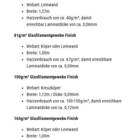
Webart: Leinwand
Breite: 1,27m
Harzverbrauch von ca. 40g/m², damit
erreichbar Laminatdicke von ca. 0,06mm
81g/m² Glasfilamentgewebe Finish
Webart: Köper oder Leinwand
Breite: 1,00m
Harzverbrauch von ca. 67g/m², damit erreichbare
Laminatdicke von ca. 0,09mm
100g/m² Glasfilamentgewebe Finish
Webart: Kreuzköper
Breite: 1,12m / Dicke: 0,09mm
Harzverbrauch von ca. 100-150g/m², damit erreichbare
Laminatdicke von ca. 0,12mm
163g/m² Glasfilamentgewebe Finish
Webart: Köper oder Leinwand
Breite: 1,00m