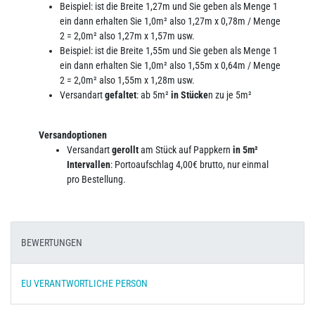
Beispiel: ist die Breite 1,27m und Sie geben als Menge 1
ein dann erhalten Sie 1,0m² also 1,27m x 0,78m / Menge
2 = 2,0m² also 1,27m x 1,57m usw.
Beispiel: ist die Breite 1,55m und Sie geben als Menge 1
ein dann erhalten Sie 1,0m² also 1,55m x 0,64m / Menge
2 = 2,0m² also 1,55m x 1,28m usw.
Versandart
gefaltet
: ab 5m²
in Stücke
n zu je 5m²
Versandoptionen
Versandart
gerollt
am Stück auf Pappkern
in 5m²
Intervallen
: Portoaufschlag 4,00€ brutto, nur einmal
pro Bestellung.
BEWERTUNGEN
EU VERANTWORTLICHE PERSON