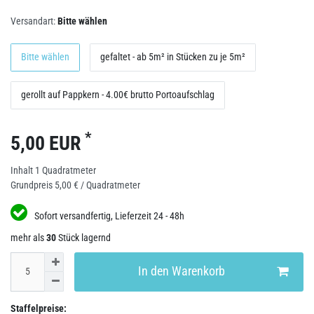
Versandart:
Bitte wählen
Bitte wählen
gefaltet - ab 5m² in Stücken zu je 5m²
gerollt auf Pappkern - 4.00€ brutto Portoaufschlag
*
5,00 EUR
Inhalt
1
Quadratmeter
Grundpreis
5,00 € / Quadratmeter
Sofort versandfertig, Lieferzeit 24 - 48h
mehr als
30
Stück lagernd
In den Warenkorb
Staffelpreise: