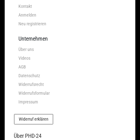
Kontakt
Anmelden
Neu registrieren
Unternehmen
Über uns
Videos
AGB
Datenschutz
Widerrufsrecht
Widerrufsformular
Impressum
Widerruf erklären
Über PHD-24