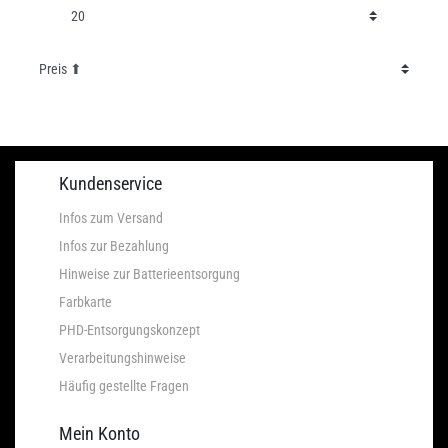
Kundenservice
Infos zum Versand
Infos zur Bezahlung
Hinweise zur Batterieentsorgung
Farbkarte
PHD-Entsorgungskonzept
Verarbeitungshinweise
Häufig gestellte Fragen
Mein Konto