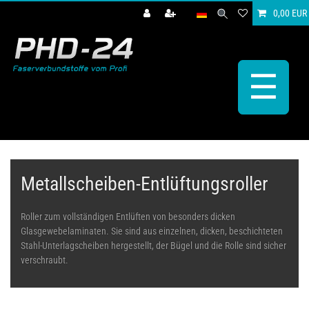
0,00 EUR
☰
Metallscheiben-Entlüftungsroller
Roller zum vollständigen Entlüften von besonders dicken
Glasgewebelaminaten. Sie sind aus einzelnen, dicken, beschichteten
Stahl-Unterlagscheiben hergestellt, der Bügel und die Rolle sind sicher
verschraubt.