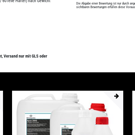
 / 60Teile Härter) nach Gewicht
Die Abgabe einer Bewertung ist nur durch an
sichtbaren Bewertungen erfüllen diese Vorau
t, Versand nur mit GLS oder