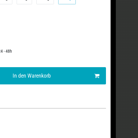
24 - 48h
In den Warenkorb