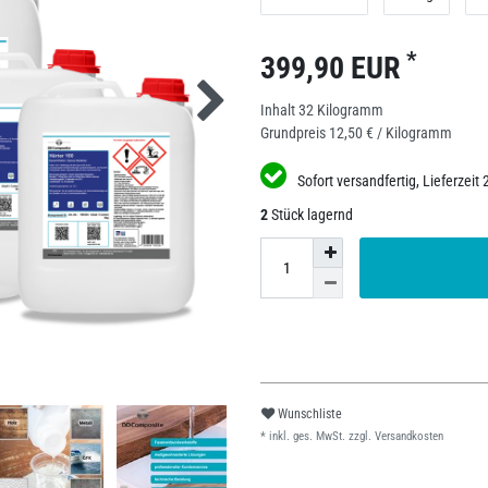
*
399,90 EUR
Inhalt
32
Kilogramm
Grundpreis
12,50 € / Kilogramm
Sofort versandfertig, Lieferzeit 
2
Stück lagernd
Wunschliste
* inkl. ges. MwSt. zzgl.
Versandkosten