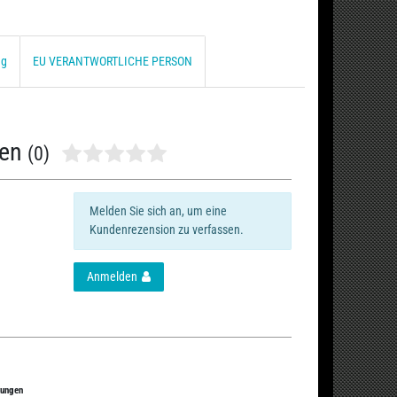
ng
EU VERANTWORTLICHE PERSON
nen
(0)
Melden Sie sich an, um eine
Kundenrezension zu verfassen.
Anmelden
tungen