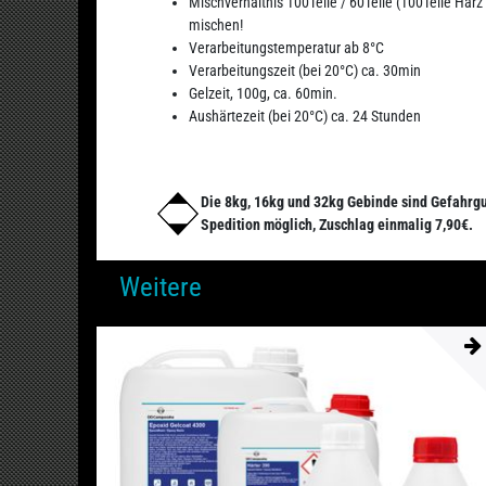
Mischverhältnis 100Teile / 60Teile (100Teile Harz
mischen!
Verarbeitungstemperatur ab 8°C
Verarbeitungszeit (bei 20°C) ca. 30min
Gelzeit, 100g, ca. 60min.
Aushärtezeit (bei 20°C) ca. 24 Stunden
Die 8kg, 16kg und 32kg Gebinde sind Gefahrgu
Spedition möglich, Zuschlag einmalig 7,90€.
Weitere