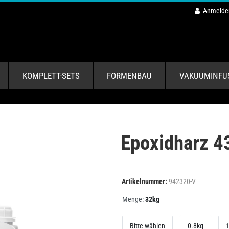
Anmelde
KOMPLETT-SETS
FORMENBAU
VAKUUMINFU
Epoxidharz 4
Artikelnummer:
942320-V
Menge:
32kg
Bitte wählen
0.8kg