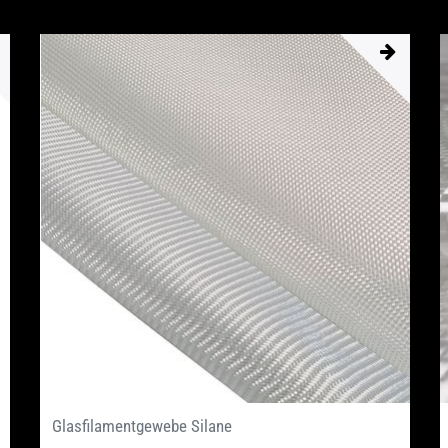
Glasfilamentgewebe Silane