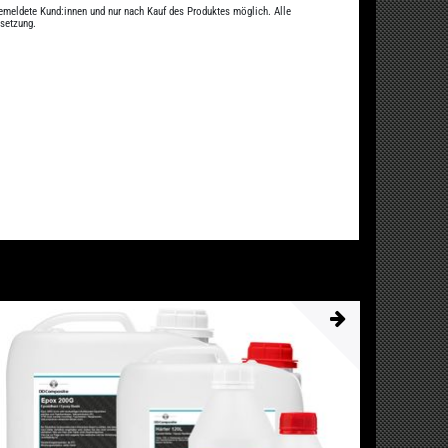
gemeldete Kund:innen und nur nach Kauf des Produktes möglich. Alle
ssetzung.