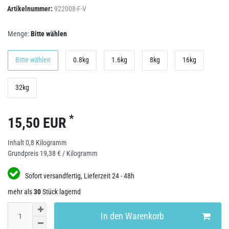
Artikelnummer:
922008-F-V
Menge:
Bitte wählen
Bitte wählen
0.8kg
1.6kg
8kg
16kg
32kg
*
15,50 EUR
Inhalt
0,8
Kilogramm
Grundpreis
19,38 € / Kilogramm
Sofort versandfertig, Lieferzeit 24 - 48h
mehr als
30
Stück lagernd
In den Warenkorb