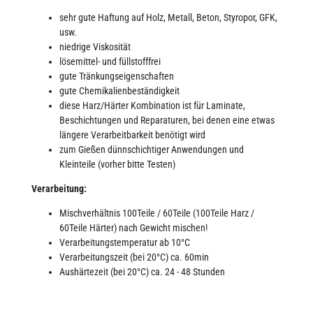
sehr gute Haftung auf Holz, Metall, Beton, Styropor, GFK,
usw.
niedrige Viskosität
lösemittel- und füllstofffrei
gute Tränkungseigenschaften
gute Chemikalienbeständigkeit
diese Harz/Härter Kombination ist für Laminate,
Beschichtungen und Reparaturen, bei denen eine etwas
längere Verarbeitbarkeit benötigt wird
zum Gießen dünnschichtiger Anwendungen und
Kleinteile (vorher bitte Testen)
Verarbeitung:
Mischverhältnis 100Teile / 60Teile (100Teile Harz /
60Teile Härter) nach Gewicht mischen!
Verarbeitungstemperatur ab 10°C
Verarbeitungszeit (bei 20°C) ca. 60min
Aushärtezeit (bei 20°C) ca. 24 - 48 Stunden