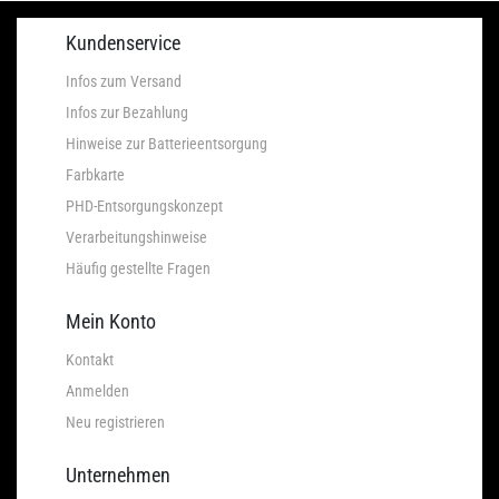
Kundenservice
Infos zum Versand
Infos zur Bezahlung
Hinweise zur Batterieentsorgung
Farbkarte
PHD-Entsorgungskonzept
Verarbeitungshinweise
Häufig gestellte Fragen
Mein Konto
Kontakt
Anmelden
Neu registrieren
Unternehmen