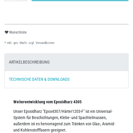
Wunschliste
* inkl. ges. MwSt. zzgl.
Versandkosten
ARTIKELBESCHREIBUNG
TECHNISCHE DATEN & DOWNLOADS
Weiterentwicklung vom Epoxidharz 4305
Unser Epoxidharz "Epox4307/Härter1203-F" ist ein Universal-
System für Beschichtungen, Klebe- und Spachtelmassen,
außerdem ist es hervorragend zum Tränken von Glas-, Aramid-
und Kohlenstofffasern geeignet.