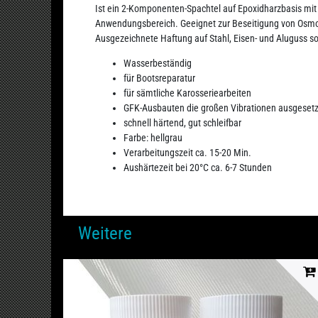
Ist ein 2-Komponenten-Spachtel auf Epoxidharzbasis mit
Anwendungsbereich. Geeignet zur Beseitigung von Osm
Ausgezeichnete Haftung auf Stahl, Eisen- und Aluguss s
Wasserbeständig
für Bootsreparatur
für sämtliche Karosseriearbeiten
GFK-Ausbauten die großen Vibrationen ausgesetz
schnell härtend, gut schleifbar
Farbe: hellgrau
Verarbeitungszeit ca. 15-20 Min.
Aushärtezeit bei 20°C ca. 6-7 Stunden
Weitere