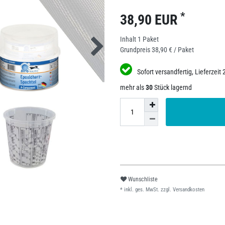
*
38,90 EUR
Inhalt
1
Paket
Grundpreis
38,90 € / Paket
Sofort versandfertig, Lieferzeit 
mehr als
30
Stück lagernd
Wunschliste
* inkl. ges. MwSt. zzgl.
Versandkosten