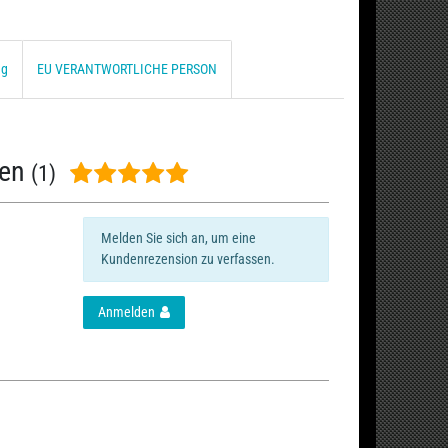
ng
EU VERANTWORTLICHE PERSON
nen
(1)
Melden Sie sich an, um eine
Kundenrezension zu verfassen.
Anmelden