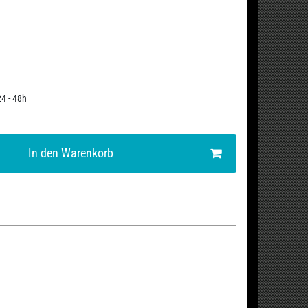
24 - 48h
In den Warenkorb