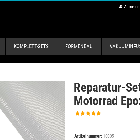
Anmelde
KOMPLETT-SETS
FORMENBAU
VAKUUMINFU
Reparatur-Set
Motorrad Epo
Artikelnummer:
10005