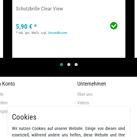
Schutzbrille Clear View
5,90 € *
*
inkl. ges. MwSt.
zzgl.
Versandkosten
n Konto
Unternehmen
kt
Über uns
lden
Videos
egistrieren
AGB
Cookies
Datenschutz
Wir nutzen Cookies auf unserer Website. Einige von diesen sind
Widerrufsrecht
essenziell, während andere uns helfen, diese Website und Ihre