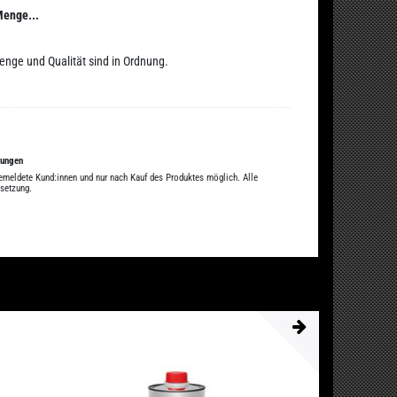
Menge...
enge und Qualität sind in Ordnung.
tungen
gemeldete Kund:innen und nur nach Kauf des Produktes möglich. Alle
ssetzung.