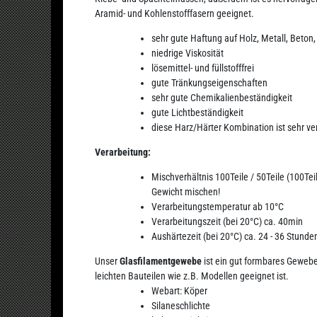
Aramid- und Kohlenstofffasern geeignet.
sehr gute Haftung auf Holz, Metall, Beton,
niedrige Viskosität
lösemittel- und füllstofffrei
gute Tränkungseigenschaften
sehr gute Chemikalienbeständigkeit
gute Lichtbeständigkeit
diese Harz/Härter Kombination ist sehr v
Verarbeitung:
Mischverhältnis 100Teile / 50Teile (100Tei
Gewicht mischen!
Verarbeitungstemperatur ab 10°C
Verarbeitungszeit (bei 20°C) ca. 40min
Aushärtezeit (bei 20°C) ca. 24 - 36 Stunde
Unser
Glasfilamentgewebe
ist ein gut formbares Geweb
leichten Bauteilen wie z.B. Modellen geeignet ist.
Webart: Köper
Silaneschlichte