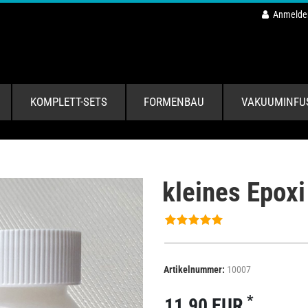
Anmelde
KOMPLETT-SETS
FORMENBAU
VAKUUMINFU
kleines Epoxi
Artikelnummer:
10007
*
11,90 EUR