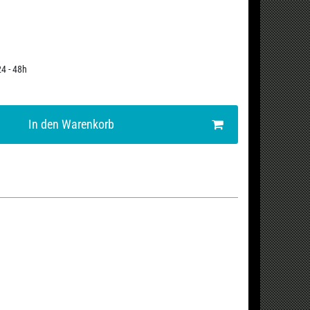
24 - 48h
In den Warenkorb