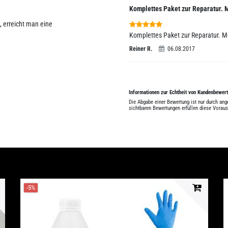
Komplettes Paket zur Reparatur. 
 erreicht man eine
Komplettes Paket zur Reparatur. M
Reiner R.
06.08.2017
Informationen zur Echtheit von Kundenbewer
Die Abgabe einer Bewertung ist nur durch an
sichtbaren Bewertungen erfüllen diese Vorau
-5%