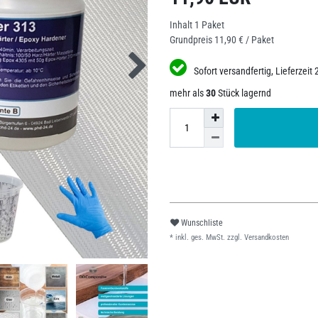
Inhalt
1
Paket
Grundpreis
11,90 € / Paket
Sofort versandfertig, Lieferzeit 
mehr als
30
Stück lagernd
Wunschliste
* inkl. ges. MwSt. zzgl.
Versandkosten