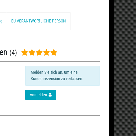
ng
EU VERANTWORTLICHE PERSON
nen
(4)
Melden Sie sich an, um eine
Kundenrezension zu verfassen.
Anmelden