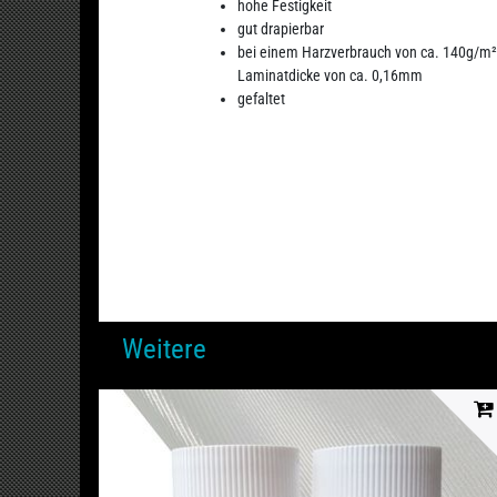
hohe Festigkeit
gut drapierbar
bei einem Harzverbrauch von ca. 140g/m²,
Laminatdicke von ca. 0,16mm
gefaltet
Weitere