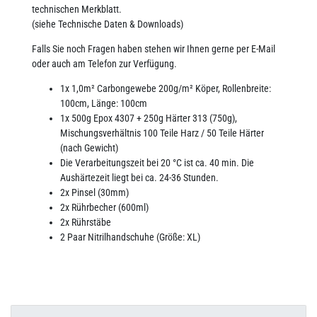
technischen Merkblatt.
(siehe Technische Daten & Downloads)
Falls Sie noch Fragen haben stehen wir Ihnen gerne per E-Mail
oder auch am Telefon zur Verfügung.
1x 1,0m² Carbongewebe 200g/m² Köper, Rollenbreite:
100cm, Länge: 100cm
1x 500g Epox 4307 + 250g Härter 313 (750g),
Mischungsverhältnis 100 Teile Harz / 50 Teile Härter
(nach Gewicht)
Die Verarbeitungszeit bei 20 °C ist ca. 40 min. Die
Aushärtezeit liegt bei ca. 24-36 Stunden.
2x Pinsel (30mm)
2x Rührbecher (600ml)
2x Rührstäbe
2 Paar Nitrilhandschuhe (Größe: XL)