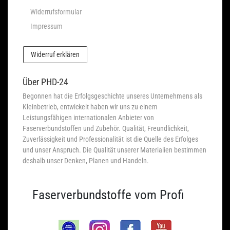
Widerrufsformular
Impressum
Widerruf erklären
Über PHD-24
Begonnen hat die Erfolgsgeschichte unseres Unternehmens als
Kleinbetrieb, entwickelt haben wir uns zu einem
Leistungsfähigen internationalen Anbieter von
Faserverbundstoffen und Zubehör. Qualität, Freundlichkeit,
Zuverlässigkeit und Professionalität ist die Quelle des Erfolges
und unser Anspruch. Die Qualität unserer Materialien bestimmen
deshalb unser Denken, Planen und Handeln.
Faserverbundstoffe vom Profi