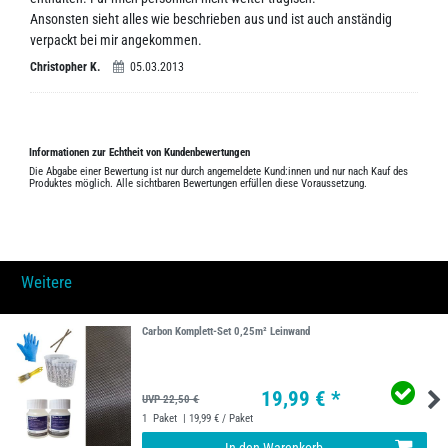
Ansonsten sieht alles wie beschrieben aus und ist auch anständig
verpackt bei mir angekommen.
Christopher K.
05.03.2013
Informationen zur Echtheit von Kundenbewertungen
Die Abgabe einer Bewertung ist nur durch angemeldete Kund:innen und nur nach Kauf des
Produktes möglich. Alle sichtbaren Bewertungen erfüllen diese Voraussetzung.
Weitere
Carbon Komplett-Set 0,25m² Leinwand
19,99 € *
UVP 22,50 €
1
Paket
| 19,99 € / Paket
In den Warenkorb