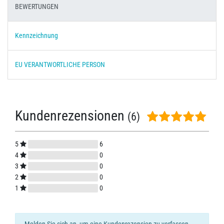
BEWERTUNGEN
Kennzeichnung
EU VERANTWORTLICHE PERSON
Kundenrezensionen
(6)
5
6
4
0
3
0
2
0
1
0
Melden Sie sich an, um eine Kundenrezension zu verfassen.