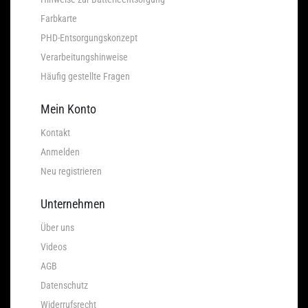
Farbkarte
PHD-Entsorgungskonzept
Verarbeitungshinweise
Häufig gestellte Fragen
Mein Konto
Kontakt
Anmelden
Neu registrieren
Unternehmen
Über uns
Videos
AGB
Datenschutz
Widerrufsrecht