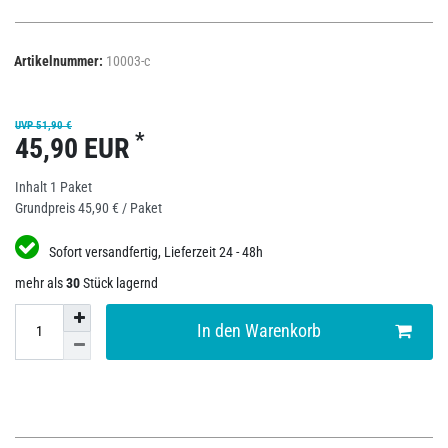
Artikelnummer:
10003-c
UVP 51,90 €
*
45,90 EUR
Inhalt
1
Paket
Grundpreis
45,90 € / Paket
Sofort versandfertig, Lieferzeit 24 - 48h
mehr als
30
Stück lagernd
In den Warenkorb