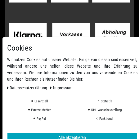
Cookies
Wir nutzen Cookies auf unserer Website. Einige von diesen sind essenziell,
während andere uns helfen, diese Website und Ihre Erfahrung zu
verbessern. Weitere Informationen zu den von uns verwendeten Cookies
und Ihren Rechten als Nutzer finden Sie hier:
Daten­schutz­erklärung
Impressum
Essenziell
Statistik
Externe Medien
DHL Wunschzustellung
Alle Preise inkl. ges. MwSt. zzgl. Versandkosten
PayPal
Funktional
© 2006 - 2026 PHD-24 / Alle Rechte vorbehalten.
Alle akzeptieren