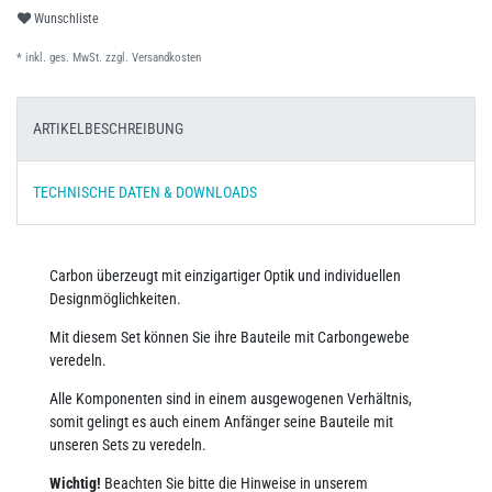
Wunschliste
* inkl. ges. MwSt. zzgl.
Versandkosten
ARTIKELBESCHREIBUNG
TECHNISCHE DATEN & DOWNLOADS
Carbon überzeugt mit einzigartiger Optik und individuellen
Designmöglichkeiten.
Mit diesem Set können Sie ihre Bauteile mit Carbongewebe
veredeln.
Alle Komponenten sind in einem ausgewogenen Verhältnis,
somit gelingt es auch einem Anfänger seine Bauteile mit
unseren Sets zu veredeln.
Wichtig!
Beachten Sie bitte die Hinweise in unserem