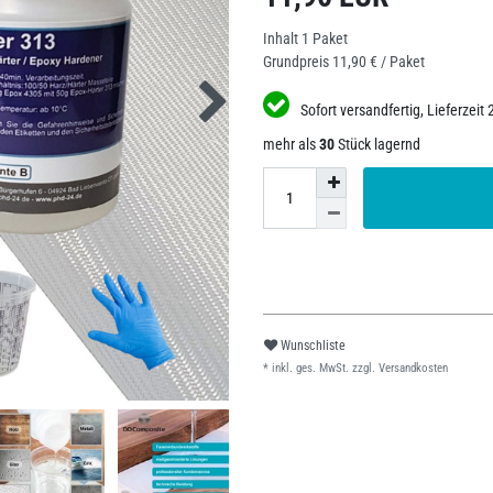
Inhalt
1
Paket
Grundpreis
11,90 € / Paket
Sofort versandfertig, Lieferzeit 
mehr als
30
Stück lagernd
Wunschliste
* inkl. ges. MwSt. zzgl.
Versandkosten