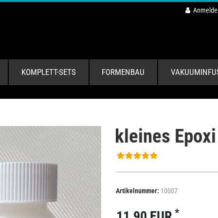
Anmelde
KOMPLETT-SETS
FORMENBAU
VAKUUMINFU
kleines Epoxi
Artikelnummer:
10007
*
11,90 EUR