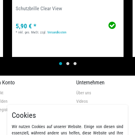
Schutzbrille Clear View
5,90 € *
*
inkl. ges. MwSt.
zzgl.
Versandkosten
n Konto
Unternehmen
kt
Über uns
lden
Videos
egistrieren
AGB
Cookies
Datenschutz
Wir nutzen Cookies auf unserer Website. Einige von diesen sind
Widerrufsrecht
essenziell, während andere uns helfen, diese Website und Ihre