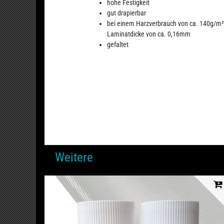
hohe Festigkeit
gut drapierbar
bei einem Harzverbrauch von ca. 140g/m²,
Laminatdicke von ca. 0,16mm
gefaltet
Weitere