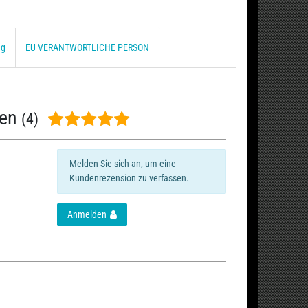
ng
EU VERANTWORTLICHE PERSON
nen
(4)
Melden Sie sich an, um eine
Kundenrezension zu verfassen.
Anmelden