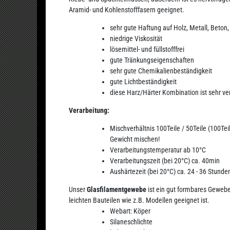
Aramid- und Kohlenstofffasern geeignet.
sehr gute Haftung auf Holz, Metall, Beton,
niedrige Viskosität
lösemittel- und füllstofffrei
gute Tränkungseigenschaften
sehr gute Chemikalienbeständigkeit
gute Lichtbeständigkeit
diese Harz/Härter Kombination ist sehr v
Verarbeitung:
Mischverhältnis 100Teile / 50Teile (100Tei
Gewicht mischen!
Verarbeitungstemperatur ab 10°C
Verarbeitungszeit (bei 20°C) ca. 40min
Aushärtezeit (bei 20°C) ca. 24 - 36 Stunde
Unser
Glasfilamentgewebe
ist ein gut formbares Geweb
leichten Bauteilen wie z.B. Modellen geeignet ist.
Webart: Köper
Silaneschlichte