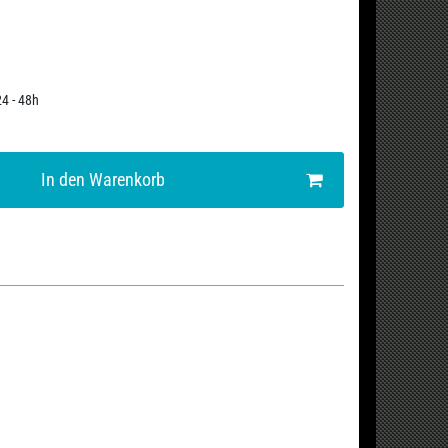
24 - 48h
In den Warenkorb