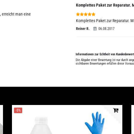
Komplettes Paket zur Reparatur. 
 erreicht man eine
Komplettes Paket zur Reparatur. M
Reiner R.
06.08.2017
Informationen zur Echtheit von Kundenbewer
Die Abgabe einer Bewertung ist nur durch an
sichtbaren Bewertungen erfüllen diese Vorau
-5%