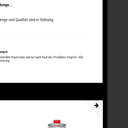
Menge...
enge und Qualität sind in Ordnung.
tungen
gemeldete Kund:innen und nur nach Kauf des Produktes möglich. Alle
ssetzung.