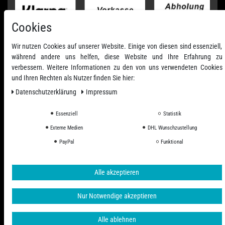
Cookies
Wir nutzen Cookies auf unserer Website. Einige von diesen sind essenziell,
während andere uns helfen, diese Website und Ihre Erfahrung zu
verbessern. Weitere Informationen zu den von uns verwendeten Cookies
und Ihren Rechten als Nutzer finden Sie hier:
Daten­schutz­erklärung
Impressum
Essenziell
Statistik
Externe Medien
DHL Wunschzustellung
Alle Preise inkl. ges. MwSt. zzgl. Versandkosten
PayPal
Funktional
© 2006 - 2026 PHD-24 / Alle Rechte vorbehalten.
Alle akzeptieren
Nur Notwendige akzeptieren
Alle ablehnen