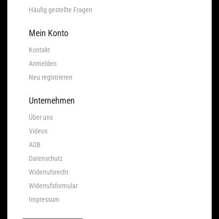
Häufig gestellte Fragen
Mein Konto
Kontakt
Anmelden
Neu registrieren
Unternehmen
Über uns
Videos
AGB
Datenschutz
Widerrufsrecht
Widerrufsformular
Impressum