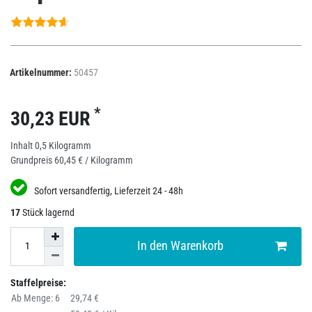
Artikelnummer:
50457
*
30,23 EUR
Inhalt
0,5
Kilogramm
Grundpreis
60,45 € / Kilogramm
Sofort versandfertig, Lieferzeit 24 - 48h
17
Stück lagernd
In den Warenkorb
Staffelpreise:
Ab Menge: 6
29,74 €