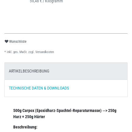
59,48 € / Kilogramm
Wunschliste
* inkl. ges. MwSt. zzgl.
Versandkosten
ARTIKELBESCHREIBUNG
TECHNISCHE DATEN & DOWNLOADS
500g Carpox (Epoxidharz-Spachtel-Reparaturmasse) --> 250g
Harz + 250g Härter
Beschreibung: