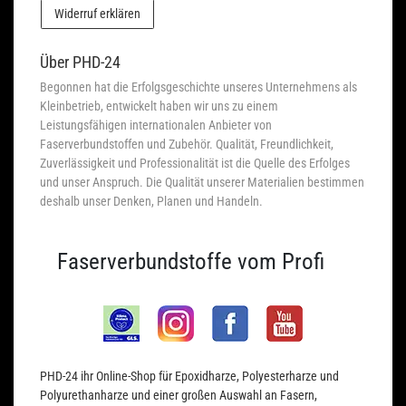
Widerruf erklären
Über PHD-24
Begonnen hat die Erfolgsgeschichte unseres Unternehmens als
Kleinbetrieb, entwickelt haben wir uns zu einem
Leistungsfähigen internationalen Anbieter von
Faserverbundstoffen und Zubehör. Qualität, Freundlichkeit,
Zuverlässigkeit und Professionalität ist die Quelle des Erfolges
und unser Anspruch. Die Qualität unserer Materialien bestimmen
deshalb unser Denken, Planen und Handeln.
Faserverbundstoffe vom Profi
PHD-24 ihr Online-Shop für Epoxidharze, Polyesterharze und
Polyurethanharze und einer großen Auswahl an Fasern,