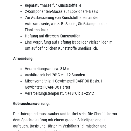
Reparaturmasse für Kunststoffteile
2-Komponenten-Masse auf Epoxidharz- Basis
Zur Ausbesserung von Kunststoffteilen an der
Autokarosserie, wie z. B. Spoiler, Stoßstangen oder
Flankenschutz.
Haftung auf diversen Kunststoffen.
Eine Vorprüfung auf Haftung ist bei der Vielzahl der im
Umlauf befindlichen Kunststoffe unerlässlich.
Anwendung:
Verarbeitungszeit ca. 8 Min.
Aushärtezeit bei 20°C ca. 12 Stunden
Mischverhältnis:
1 Gewichtsteil CARPOX Basis, 1
Gewichtsteil CARPOX Härter
Verarbeitungstemperatur: +18°C bis +25°C
Gebrauchsanweisung:
Der Untergrund muss sauber und fettfrei sein. Die Oberfläche vor
dem Spachtelauftrag mit einem groben Schleifpapier gut
aufrauen. Basis und Härter im Verhältnis 1:1 mischen und