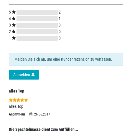
5
2
4
1
3
0
2
0
1
0
Melden Sie sich an, um eine Kundenrezension zu verfassen.
Anmelden
alles Top
alles Top
Anonymous
26.06.2017
Die Spachtelmasse dient zum Auffüllen...