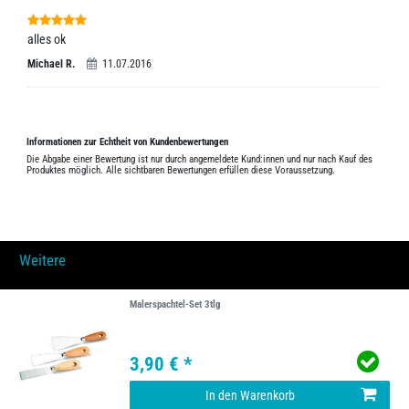
alles ok
Michael R.
11.07.2016
Informationen zur Echtheit von Kundenbewertungen
Die Abgabe einer Bewertung ist nur durch angemeldete Kund:innen und nur nach Kauf des
Produktes möglich. Alle sichtbaren Bewertungen erfüllen diese Voraussetzung.
Weitere
Malerspachtel-Set 3tlg
3,90 € *
In den Warenkorb