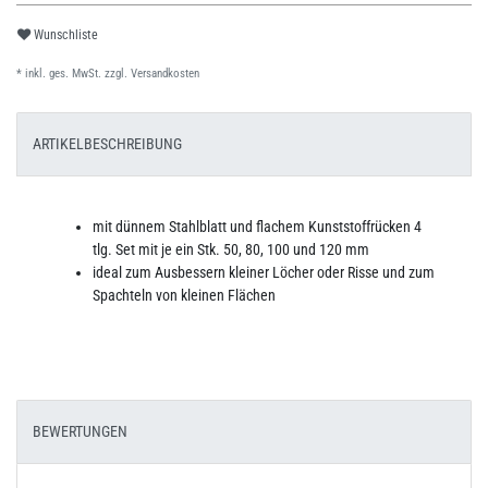
Wunschliste
* inkl. ges. MwSt. zzgl.
Versandkosten
ARTIKELBESCHREIBUNG
mit dünnem Stahlblatt und flachem Kunststoffrücken 4
tlg. Set mit je ein Stk. 50, 80, 100 und 120 mm
ideal zum Ausbessern kleiner Löcher oder Risse und zum
Spachteln von kleinen Flächen
BEWERTUNGEN