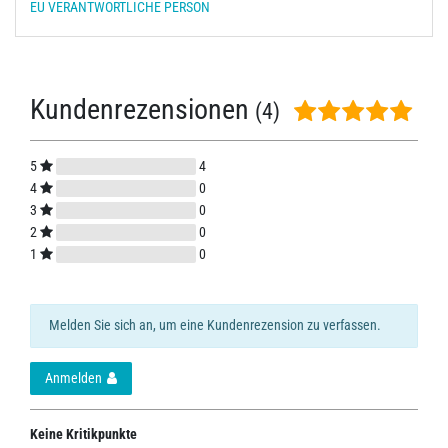
EU VERANTWORTLICHE PERSON
Kundenrezensionen
(4)
5
4
4
0
3
0
2
0
1
0
Melden Sie sich an, um eine Kundenrezension zu verfassen.
Anmelden
Keine Kritikpunkte