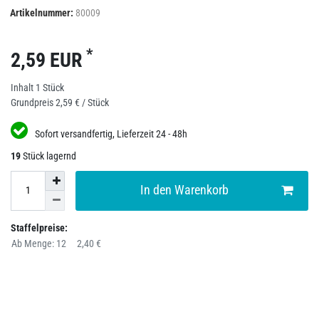
Artikelnummer:
80009
*
2,59 EUR
Inhalt
1
Stück
Grundpreis
2,59 € / Stück
Sofort versandfertig, Lieferzeit 24 - 48h
19
Stück lagernd
In den Warenkorb
Staffelpreise:
Ab Menge: 12
2,40 €