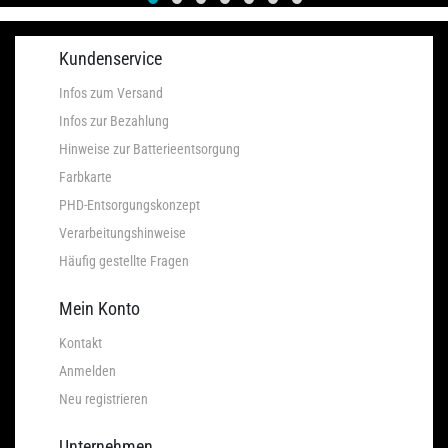
Kundenservice
Infos zum Versand
Infos zur Bezahlung
Hinweise zur Batterieentsorgung
Farbkarte
PHD-Entsorgungskonzept
Verarbeitungshinweise
Häufig gestellte Fragen
Mein Konto
Kontakt
Anmelden
Neu registrieren
Unternehmen