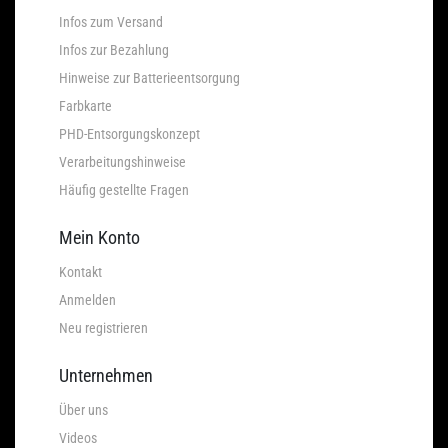
Infos zum Versand
Infos zur Bezahlung
Hinweise zur Batterieentsorgung
Farbkarte
PHD-Entsorgungskonzept
Verarbeitungshinweise
Häufig gestellte Fragen
Mein Konto
Kontakt
Anmelden
Neu registrieren
Unternehmen
Über uns
Videos