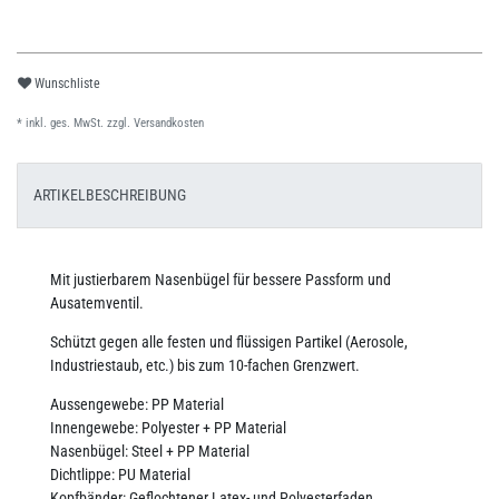
Wunschliste
* inkl. ges. MwSt. zzgl.
Versandkosten
ARTIKELBESCHREIBUNG
Mit justierbarem Nasenbügel für bessere Passform und
Ausatemventil.
Schützt gegen alle festen und flüssigen Partikel (Aerosole,
Industriestaub, etc.) bis zum 10-fachen Grenzwert.
Aussengewebe: PP Material
Innengewebe: Polyester + PP Material
Nasenbügel: Steel + PP Material
Dichtlippe: PU Material
Kopfbänder: Geflochtener Latex- und Polyesterfaden