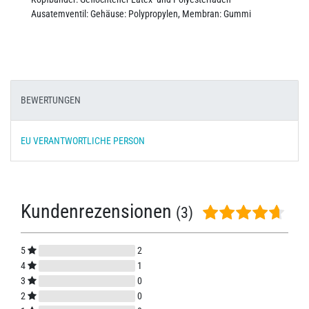
Ausatemventil: Gehäuse: Polypropylen, Membran: Gummi
BEWERTUNGEN
EU VERANTWORTLICHE PERSON
Kundenrezensionen
(3)
5
2
4
1
3
0
2
0