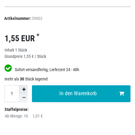
Artikelnummer:
39002
*
1,55 EUR
Inhalt
1
Stück
Grundpreis
1,55 € / Stück
Sofort versandfertig, Lieferzeit 24 - 48h
mehr als
30
Stück lagernd
In den Warenkorb
Staffelpreise:
Ab Menge: 10
1,31 €