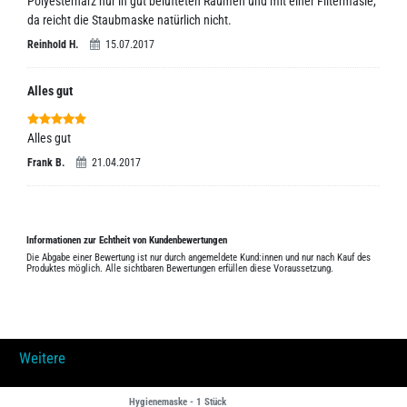
Polyesterharz nur in gut belüfteten Räumen und mit einer Filtermasle,
da reicht die Staubmaske natürlich nicht.
Reinhold H.
15.07.2017
Alles gut
Alles gut
Frank B.
21.04.2017
Informationen zur Echtheit von Kundenbewertungen
Die Abgabe einer Bewertung ist nur durch angemeldete Kund:innen und nur nach Kauf des
Produktes möglich. Alle sichtbaren Bewertungen erfüllen diese Voraussetzung.
Weitere
Hygienemaske - 1 Stück