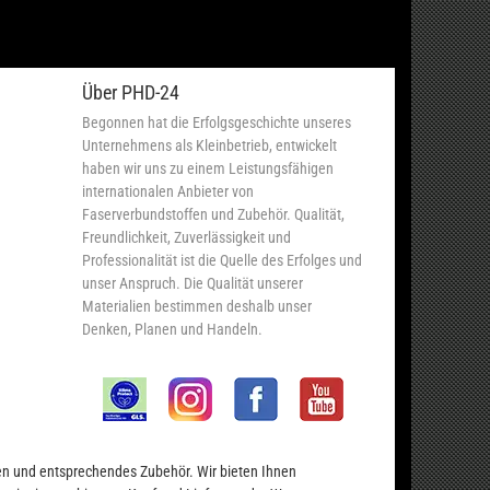
Über PHD-24
Begonnen hat die Erfolgsgeschichte unseres
Unternehmens als Kleinbetrieb, entwickelt
haben wir uns zu einem Leistungsfähigen
internationalen Anbieter von
Faserverbundstoffen und Zubehör. Qualität,
Freundlichkeit, Zuverlässigkeit und
Professionalität ist die Quelle des Erfolges und
unser Anspruch. Die Qualität unserer
Materialien bestimmen deshalb unser
Denken, Planen und Handeln.
en und entsprechendes Zubehör. Wir bieten Ihnen