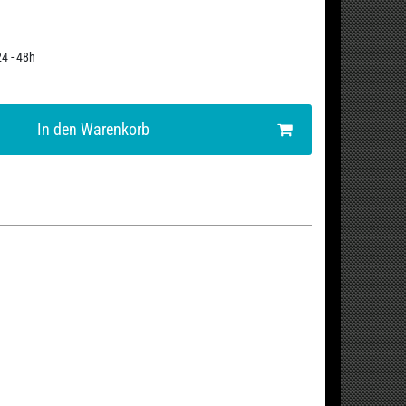
24 - 48h
In den Warenkorb