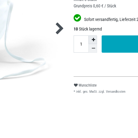
Grundpreis
0,60 € / Stück
Sofort versandfertig, Lieferzeit 
10
Stück lagernd
Wunschliste
* inkl. ges. MwSt. zzgl.
Versandkosten