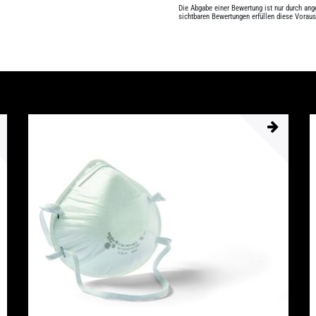
Die Abgabe einer Bewertung ist nur durch an
sichtbaren Bewertungen erfüllen diese Vorau