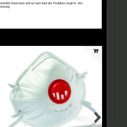
gemeldete Kund:innen und nur nach Kauf des Produktes möglich. Alle
ssetzung.