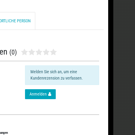
ORTLICHE PERSON
nen
(0)
Melden Sie sich an, um eine
Kundenrezension zu verfassen.
Anmelden
tungen