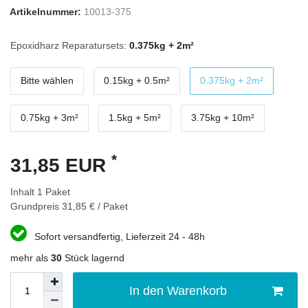
Artikelnummer:
10013-375
Epoxidharz Reparatursets:
0.375kg + 2m²
Bitte wählen
0.15kg + 0.5m²
0.375kg + 2m²
0.75kg + 3m²
1.5kg + 5m²
3.75kg + 10m²
*
31,85 EUR
Inhalt
1
Paket
Grundpreis
31,85 € / Paket
Sofort versandfertig, Lieferzeit 24 - 48h
mehr als
30
Stück lagernd
In den Warenkorb