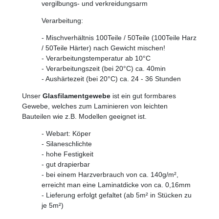
vergilbungs- und verkreidungsarm
Verarbeitung:
- Mischverhältnis 100Teile / 50Teile (100Teile Harz
/ 50Teile Härter) nach Gewicht mischen!
- Verarbeitungstemperatur ab 10°C
- Verarbeitungszeit (bei 20°C) ca. 40min
- Aushärtezeit (bei 20°C) ca. 24 - 36 Stunden
Unser
Glasfilamentgewebe
ist ein gut formbares
Gewebe, welches zum Laminieren von leichten
Bauteilen wie z.B. Modellen geeignet ist.
- Webart: Köper
- Silaneschlichte
- hohe Festigkeit
- gut drapierbar
- bei einem Harzverbrauch von ca. 140g/m²,
erreicht man eine Laminatdicke von ca. 0,16mm
- Lieferung erfolgt gefaltet (ab 5m² in Stücken zu
je 5m²)