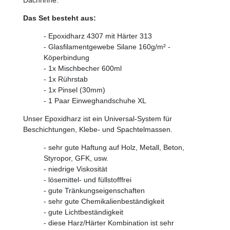
Dachrinne.
Das Set besteht aus:
- Epoxidharz 4307 mit Härter 313
- Glasfilamentgewebe Silane 160g/m² -
Köperbindung
- 1x Mischbecher 600ml
- 1x Rührstab
- 1x Pinsel (30mm)
- 1 Paar Einweghandschuhe XL
Unser Epoxidharz ist ein Universal-System für
Beschichtungen, Klebe- und Spachtelmassen.
- sehr gute Haftung auf Holz, Metall, Beton,
Styropor, GFK, usw.
- niedrige Viskosität
- lösemittel- und füllstofffrei
- gute Tränkungseigenschaften
- sehr gute Chemikalienbeständigkeit
- gute Lichtbeständigkeit
- diese Harz/Härter Kombination ist sehr