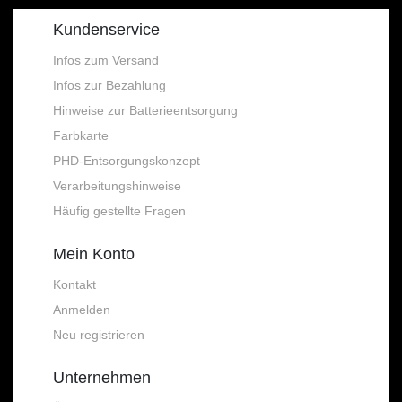
Kundenservice
Infos zum Versand
Infos zur Bezahlung
Hinweise zur Batterieentsorgung
Farbkarte
PHD-Entsorgungskonzept
Verarbeitungshinweise
Häufig gestellte Fragen
Mein Konto
Kontakt
Anmelden
Neu registrieren
Unternehmen