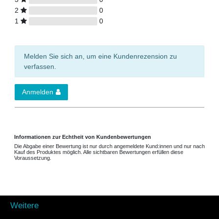
2
0
1
0
Melden Sie sich an, um eine Kundenrezension zu
verfassen.
Anmelden
Informationen zur Echtheit von Kundenbewertungen
Die Abgabe einer Bewertung ist nur durch angemeldete Kund:innen und nur nach
Kauf des Produktes möglich. Alle sichtbaren Bewertungen erfüllen diese
Voraussetzung.
Weitere