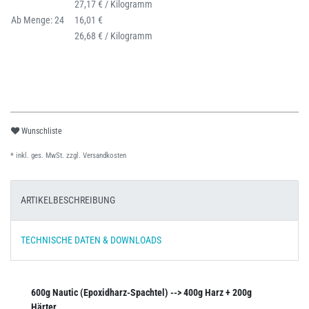
27,17 € / Kilogramm
Ab Menge: 24
16,01 €
26,68 € / Kilogramm
Wunschliste
* inkl. ges. MwSt. zzgl.
Versandkosten
ARTIKELBESCHREIBUNG
TECHNISCHE DATEN & DOWNLOADS
600g Nautic (Epoxidharz-Spachtel) --> 400g Harz + 200g
Härter