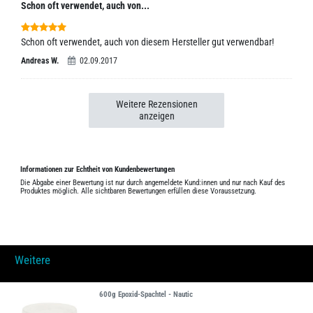
Schon oft verwendet, auch von...
Schon oft verwendet, auch von diesem Hersteller gut verwendbar!
Andreas W.
02.09.2017
Weitere Rezensionen
anzeigen
Informationen zur Echtheit von Kundenbewertungen
Die Abgabe einer Bewertung ist nur durch angemeldete Kund:innen und nur nach Kauf des
Produktes möglich. Alle sichtbaren Bewertungen erfüllen diese Voraussetzung.
Weitere
600g Epoxid-Spachtel - Nautic