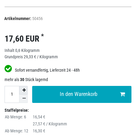
Artikelnummer:
50456
*
17,60 EUR
Inhalt
0,6
Kilogramm
Grundpreis
29,33 € / Kilogramm
Sofort versandfertig, Lieferzeit 24 - 48h
mehr als
30
Stück lagernd
In den Warenkorb
Staffelpreise:
Ab Menge: 6
16,54 €
27,57 € / Kilogramm
Ab Menge: 12
16,30 €