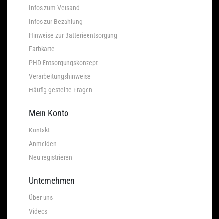
Infos zum Versand
Infos zur Bezahlung
Hinweise zur Batterieentsorgung
Farbkarte
PHD-Entsorgungskonzept
Verarbeitungshinweise
Häufig gestellte Fragen
Mein Konto
Kontakt
Anmelden
Neu registrieren
Unternehmen
Über uns
Videos