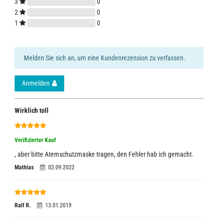
3
0
2
0
1
0
Melden Sie sich an, um eine Kundenrezension zu verfassen.
Anmelden
Wirklich toll
Verifizierter Kauf
, aber bitte Atemschutzmaske tragen, den Fehler hab ich gemacht.
Mathias
02.09.2022
Ralf R.
13.01.2019