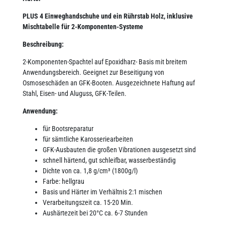
PLUS 4 Einweghandschuhe und ein Rührstab Holz, inklusive
Mischtabelle für 2-Komponenten-Systeme
Beschreibung:
2-Komponenten-Spachtel auf Epoxidharz- Basis mit breitem
Anwendungsbereich. Geeignet zur Beseitigung von
Osmoseschäden an GFK-Booten. Ausgezeichnete Haftung auf
Stahl, Eisen- und Aluguss, GFK-Teilen.
Anwendung:
für Bootsreparatur
für sämtliche Karosseriearbeiten
GFK-Ausbauten die großen Vibrationen ausgesetzt sind
schnell härtend, gut schleifbar, wasserbeständig
Dichte von ca. 1,8 g/cm³ (1800g/l)
Farbe: hellgrau
Basis und Härter im Verhältnis 2:1 mischen
Verarbeitungszeit ca. 15-20 Min.
Aushärtezeit bei 20°C ca. 6-7 Stunden