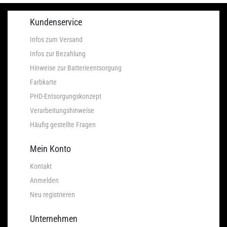
Kundenservice
Infos zum Versand
Infos zur Bezahlung
Hinweise zur Batterieentsorgung
Farbkarte
PHD-Entsorgungskonzept
Verarbeitungshinweise
Häufig gestellte Fragen
Mein Konto
Kontakt
Anmelden
Neu registrieren
Unternehmen