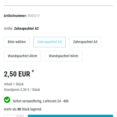
Artikelnummer:
80002-V
Größe:
Zahnspachtel A2
Bitte wählen
Zahnspachtel A2
Zahnspachtel A3
Wandspachtel 40cm
Wandspachtel 60cm
*
2,50 EUR
Inhalt
1
Stück
Grundpreis
2,50 € / Stück
Sofort versandfertig, Lieferzeit 24 - 48h
mehr als
30
Stück lagernd