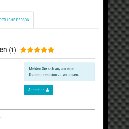
ORTLICHE PERSON
nen
(1)
Melden Sie sich an, um eine
Kundenrezension zu verfassen.
Anmelden
..