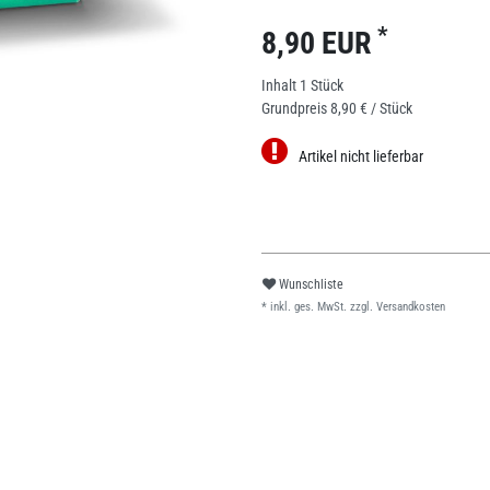
*
8,90 EUR
Inhalt
1
Stück
Grundpreis
8,90 € / Stück
Artikel nicht lieferbar
Wunschliste
* inkl. ges. MwSt. zzgl.
Versandkosten