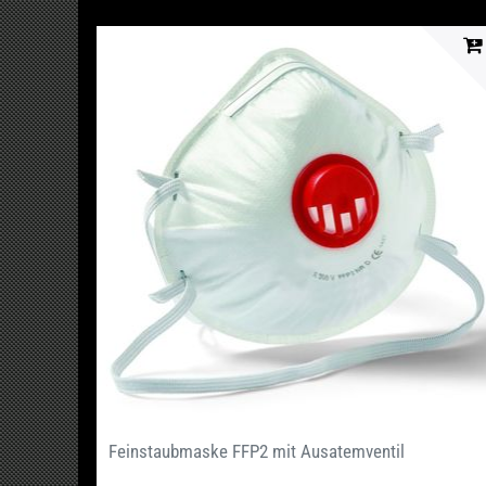
Feinstaubmaske FFP2 mit Ausatemventil