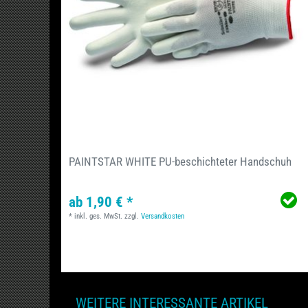
PAINTSTAR WHITE PU-beschichteter Handschuh
ab 1,90 € *
*
inkl. ges. MwSt.
zzgl.
Versandkosten
WEITERE INTERESSANTE ARTIKEL