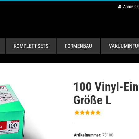
Anmelde
KOMPLETT-SETS
FORMENBAU
VAKUUMINFU
100 Vinyl-Ei
Größe L
Artikelnummer:
73100