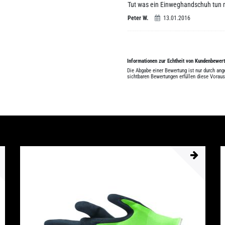
Tut was ein Einweghandschuh tun
Peter W.
13.01.2016
Informationen zur Echtheit von Kundenbewer
Die Abgabe einer Bewertung ist nur durch an
sichtbaren Bewertungen erfüllen diese Vorau