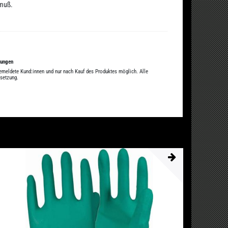
 muß.
tungen
gemeldete Kund:innen und nur nach Kauf des Produktes möglich. Alle
ssetzung.