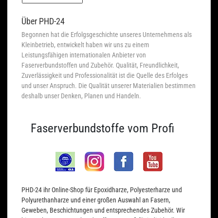
Über PHD-24
Begonnen hat die Erfolgsgeschichte unseres Unternehmens als
Kleinbetrieb, entwickelt haben wir uns zu einem
Leistungsfähigen internationalen Anbieter von
Faserverbundstoffen und Zubehör. Qualität, Freundlichkeit,
Zuverlässigkeit und Professionalität ist die Quelle des Erfolges
und unser Anspruch. Die Qualität unserer Materialien bestimmen
deshalb unser Denken, Planen und Handeln.
Faserverbundstoffe vom Profi
PHD-24 ihr Online-Shop für Epoxidharze, Polyesterharze und
Polyurethanharze und einer großen Auswahl an Fasern,
Geweben, Beschichtungen und entsprechendes Zubehör. Wir