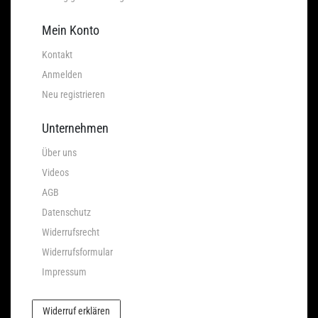
Mein Konto
Kontakt
Anmelden
Neu registrieren
Unternehmen
Über uns
Videos
AGB
Datenschutz
Widerrufsrecht
Widerrufsformular
Impressum
Widerruf erklären