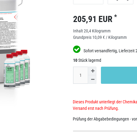
*
205,91 EUR
Inhalt
20,4
Kilogramm
Grundpreis
10,09 € / Kilogramm
Sofort versandfertig, Lieferzeit 
10
Stück lagernd
Dieses Produkt unterliegt der Chemik
Versand erst nach Prüfung.
Prüfung der Abgabebedingungen - vor 