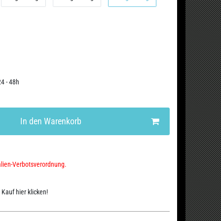
24 - 48h
In den Warenkorb
alien-Verbotsverordnung.
Kauf hier klicken!