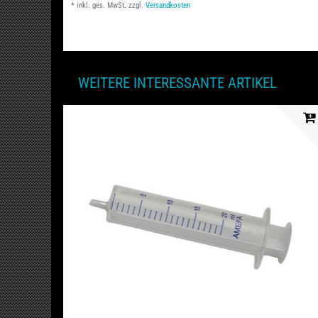
*
inkl. ges. MwSt.
zzgl.
Versandkosten
WEITERE INTERESSANTE ARTIKEL