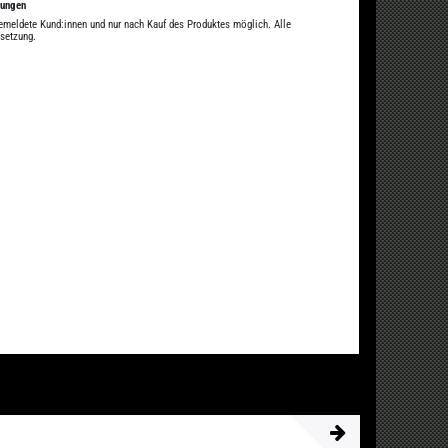
tungen
gemeldete Kund:innen und nur nach Kauf des Produktes möglich. Alle
ssetzung.