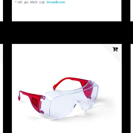
*
inkl. ges. MwSt.
zzgl.
Versandkosten