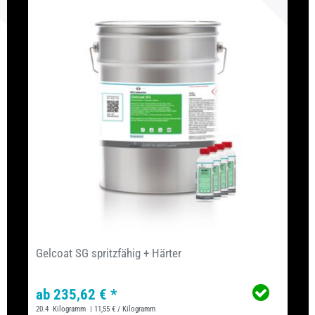
Gelcoat SG spritzfähig + Härter
ab 235,62 € *
20.4
Kilogramm
| 11,55 € / Kilogramm