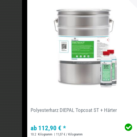
Polyesterharz DIEPAL Topcoat ST + Härter
ab 112,90 € *
10.2
Kilogramm
| 11,07 € / Kilogramm