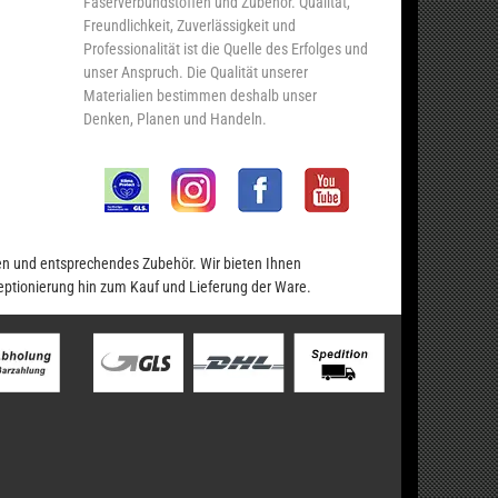
Faserverbundstoffen und Zubehör. Qualität,
Freundlichkeit, Zuverlässigkeit und
Professionalität ist die Quelle des Erfolges und
unser Anspruch. Die Qualität unserer
Materialien bestimmen deshalb unser
Denken, Planen und Handeln.
en und entsprechendes Zubehör. Wir bieten Ihnen
eptionierung hin zum Kauf und Lieferung der Ware.