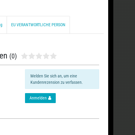
ng
EU VERANTWORTLICHE PERSON
nen
(0)
Melden Sie sich an, um eine
Kundenrezension zu verfassen.
Anmelden