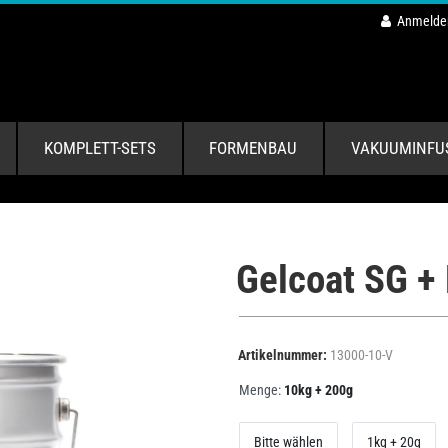
Anmelde
KOMPLETT-SETS
FORMENBAU
VAKUUMINFU
Gelcoat SG + 
Artikelnummer:
13000-10-V
Menge:
10kg + 200g
Bitte wählen
1kg + 20g