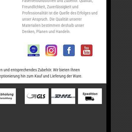
Faserverbundstoffen und Zubehör. Qualität,
Freundlichkeit, Zuverlässigkeit und
Professionalität ist die Quelle des Erfolges und
unser Anspruch. Die Qualität unserer
Materialien bestimmen deshalb unser
Denken, Planen und Handeln.
en und entsprechendes Zubehör. Wir bieten Ihnen
eptionierung hin zum Kauf und Lieferung der Ware.