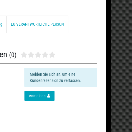
ng
EU VERANTWORTLICHE PERSON
nen
(0)
Melden Sie sich an, um eine
Kundenrezension zu verfassen.
Anmelden