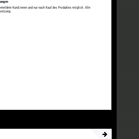
tungen
gemeldete Kund:innen und nur nach Kauf des Produktes möglich. Alle
ssetzung.