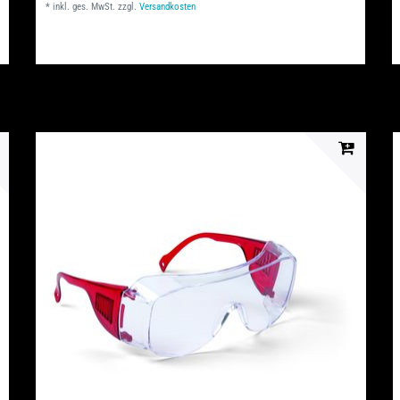
*
inkl. ges. MwSt.
zzgl.
Versandkosten