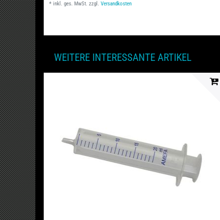
*
inkl. ges. MwSt.
zzgl.
Versandkosten
WEITERE INTERESSANTE ARTIKEL