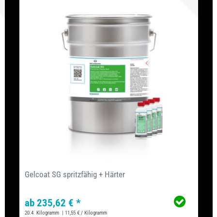
Gelcoat SG spritzfähig + Härter
ab 235,62 € *
20.4
Kilogramm
| 11,55 € / Kilogramm