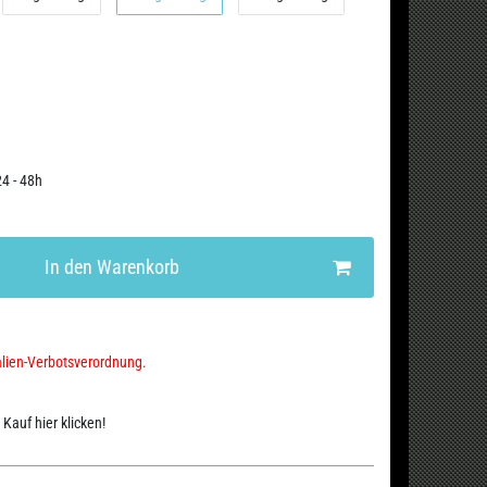
24 - 48h
In den Warenkorb
alien-Verbotsverordnung.
Kauf hier klicken!