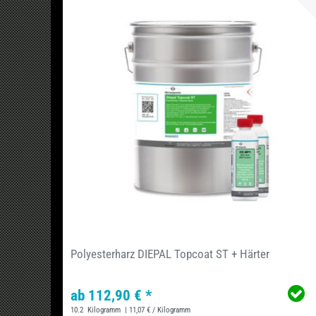
Polyesterharz DIEPAL Topcoat ST + Härter
ab 112,90 € *
10.2
Kilogramm
| 11,07 € / Kilogramm