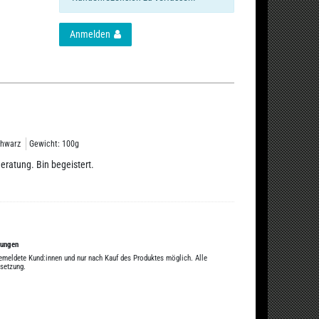
Anmelden
chwarz
Gewicht: 100g
eratung. Bin begeistert.
tungen
gemeldete Kund:innen und nur nach Kauf des Produktes möglich. Alle
ssetzung.