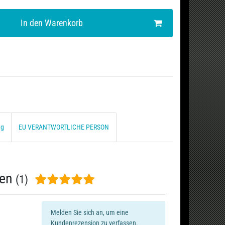
In den Warenkorb
ng
EU VERANTWORTLICHE PERSON
nen
(1)
Melden Sie sich an, um eine
Kundenrezension zu verfassen.