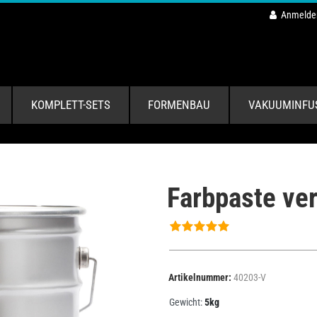
Anmelde
KOMPLETT-SETS
FORMENBAU
VAKUUMINFU
Farbpaste ve
Artikelnummer:
40203-V
Gewicht:
5kg