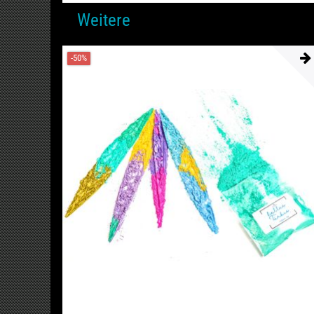
Weitere
-50%