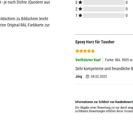
- je nach Dichte (Quotient aus
3
0
2
0
1
0
ildschirm zu Bildschirm leicht
ne Original RAL-Farbkarte zur
Epoxy Harz für Taucher
Verifizierter Kauf
Farbe: RAL 9005 s
Sehr kompetente und freundliche B
Jörg
04.02.2025
Informationen zur Echtheit von Kundenbewer
Die Abgabe einer Bewertung ist nur durch an
sichtbaren Bewertungen erfüllen diese Vorau