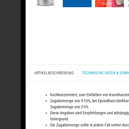
ARTIKELBESCHREIBUNG
TECHNISCHE DATEN & DOW
hochkonzentriert, zum Einfärben von Kunstharzen
Zugabemenge von 5-10%, bei Epoxidharz-Gießhar
Zugabemenge von 3-5%.
Diese Angaben sind Empfehlungen und abhängig 
Untergrund.
Die Zugabemenge sollte in jedem Fall vorher dur