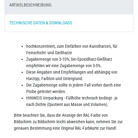
ARTIKELBESCHREIBUNG
TECHNISCHE DATEN & DOWNLOADS
hochkonzentriert, zum Einfärben von Kunstharzen, für
Feinschicht- und Gießharze
Zugabemenge von 5-10%, bei Epoxidharz-Gießharz
empfehlen wir eine Zugabemenge von 3-5%.
Diese Angaben sind Empfehlungen und abhängig von
Harztyp, Farbton und Untergrund.
Die Zugabemenge sollte in jedem Fall vorher durch eine
Probe getestet werden.
HINWEIS Verpackung - Füllhöhe technisch bedingt - je
nach Dichte (Quotient aus Masse und Volumen).
Bitte beachten Sie, dass die Anzeige der RAL-Farbe von
Bildschirm zu Bildschirm leicht abweichen kann, nehmen Sie zur
genauen Bestimmung eine Original RAL-Farbkarte zur Hand!