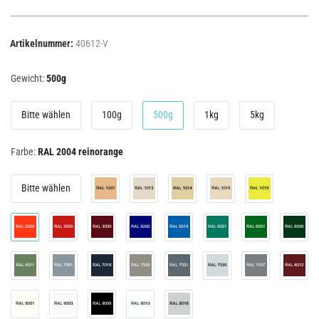
Artikelnummer:
40612-V
Gewicht:
500g
Bitte wählen
100g
500g
1kg
5kg
Farbe:
RAL 2004 reinorange
Bitte wählen