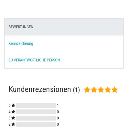
BEWERTUNGEN
Kennzeichnung
EU VERANTWORTLICHE PERSON
Kundenrezensionen
(1)
5
1
4
0
3
0
2
0