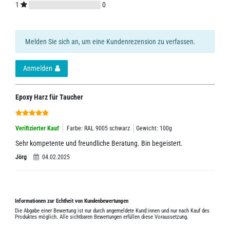
1
0
Melden Sie sich an, um eine Kundenrezension zu verfassen.
Anmelden
Epoxy Harz für Taucher
Verifizierter Kauf
Farbe: RAL 9005 schwarz
Gewicht: 100g
Sehr kompetente und freundliche Beratung. Bin begeistert.
Jörg
04.02.2025
Informationen zur Echtheit von Kundenbewertungen
Die Abgabe einer Bewertung ist nur durch angemeldete Kund:innen und nur nach Kauf des
Produktes möglich. Alle sichtbaren Bewertungen erfüllen diese Voraussetzung.