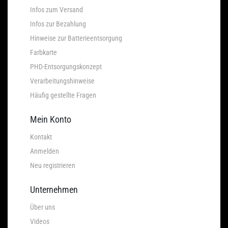
Infos zum Versand
Infos zur Bezahlung
Hinweise zur Batterieentsorgung
Farbkarte
PHD-Entsorgungskonzept
Verarbeitungshinweise
Häufig gestellte Fragen
Mein Konto
Kontakt
Anmelden
Neu registrieren
Unternehmen
Über uns
Videos