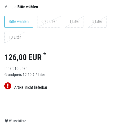
Menge:
Bitte wählen
Bitte wählen
0,25 Liter
1 Liter
5 Liter
10 Liter
*
126,00 EUR
Inhalt
10
Liter
Grundpreis
12,60 € / Liter
Artikel nicht lieferbar
Wunschliste