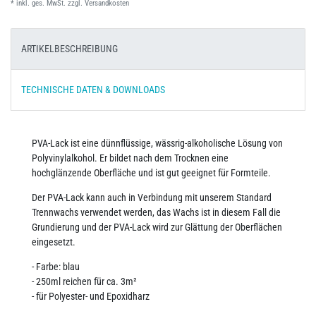
* inkl. ges. MwSt. zzgl.
Versandkosten
ARTIKELBESCHREIBUNG
TECHNISCHE DATEN & DOWNLOADS
PVA-Lack ist eine dünnflüssige, wässrig-alkoholische Lösung von
Polyvinylalkohol. Er bildet nach dem Trocknen eine
hochglänzende Oberfläche und ist gut geeignet für Formteile.
Der PVA-Lack kann auch in Verbindung mit unserem Standard
Trennwachs verwendet werden, das Wachs ist in diesem Fall die
Grundierung und der PVA-Lack wird zur Glättung der Oberflächen
eingesetzt.
- Farbe: blau
- 250ml reichen für ca. 3m²
- für Polyester- und Epoxidharz