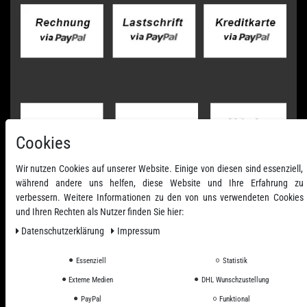
Cookies
Wir nutzen Cookies auf unserer Website. Einige von diesen sind essenziell,
während andere uns helfen, diese Website und Ihre Erfahrung zu
verbessern. Weitere Informationen zu den von uns verwendeten Cookies
und Ihren Rechten als Nutzer finden Sie hier:
Daten­schutz­erklärung
Impressum
Essenziell
Statistik
Externe Medien
DHL Wunschzustellung
PayPal
Funktional
Alle Preise inkl. ges. MwSt. zzgl. Versandkosten