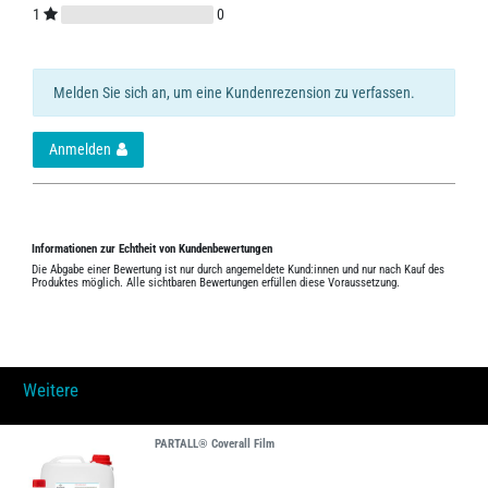
1
0
Melden Sie sich an, um eine Kundenrezension zu verfassen.
Anmelden
Informationen zur Echtheit von Kundenbewertungen
Die Abgabe einer Bewertung ist nur durch angemeldete Kund:innen und nur nach Kauf des
Produktes möglich. Alle sichtbaren Bewertungen erfüllen diese Voraussetzung.
Weitere
PARTALL® Coverall Film