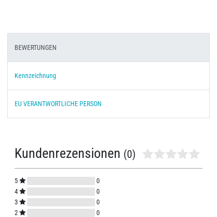
BEWERTUNGEN
Kennzeichnung
EU VERANTWORTLICHE PERSON
Kundenrezensionen
(0)
5
0
4
0
3
0
2
0