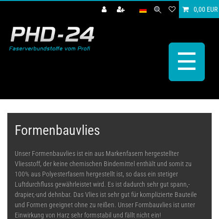
0,00 EUR
☰
Formenbauvlies
Unser Formenbauvlies ist ein aus Markenfasern hergestellter
Vliesstoff, der keine chemischen Bindemittel enthält und somit zu
100% aus Polyesterfasern hergestellt ist, so dass ein stetiger
Luftdurchfluss gewährleistet wird. Es ist dadurch sehr gut spann,-
drapier,-und dehnbar. Das Vlies ist sehr gut für komplizierte Bauteile
und Formen geeignet ohne zu reißen. Unser Formbauvlies ist unter
Einwirkung von Harz sehr formstabil und fällt nicht ein!