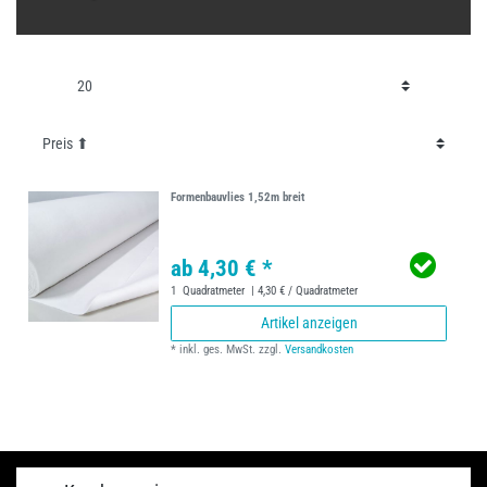
Formenbauvlies 1,52m breit
ab 4,30 € *
1
Quadratmeter
| 4,30 € / Quadratmeter
Artikel anzeigen
*
inkl. ges. MwSt.
zzgl.
Versandkosten