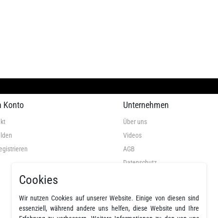
n Konto
Unternehmen
kt
Über uns
lden
Videos
egistrieren
AGB
Datenschutz
Widerrufsrecht
Cookies
Widerrufsformular
Wir nutzen Cookies auf unserer Website. Einige von diesen sind
Impressum
essenziell, während andere uns helfen, diese Website und Ihre