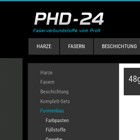
HARZE
FASERN
BESCHICHTUNG
Harze
48
Fasern
Beschichtung
Komplett-Sets
Formenbau
Farbpasten
Füllstoffe
Gewebe