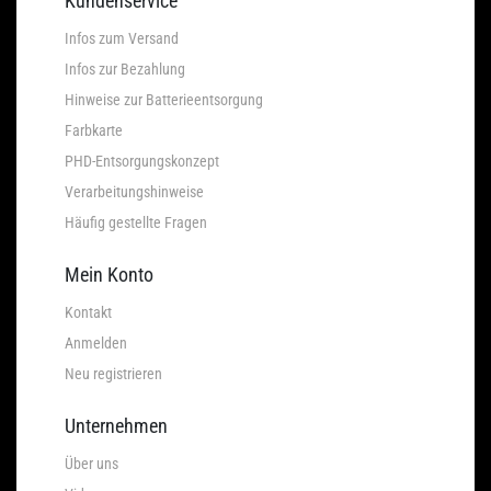
Kundenservice
Infos zum Versand
Infos zur Bezahlung
Hinweise zur Batterieentsorgung
Farbkarte
PHD-Entsorgungskonzept
Verarbeitungshinweise
Häufig gestellte Fragen
Mein Konto
Kontakt
Anmelden
Neu registrieren
Unternehmen
Über uns