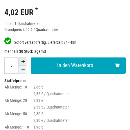
*
4,02 EUR
Inhalt
1
Quadratmeter
Grundpreis
4,02 € / Quadratmeter
Sofort versandfertig, Lieferzeit 24 - 48h
mehr als
30
Stück lagernd
In den Warenkorb
Staffelpreise:
Ab Menge: 10
2,86 €
2,86 € / Quadratmeter
Ab Menge: 20
2,33 €
2,33 € / Quadratmeter
Ab Menge: 50
2,30 €
2,30 € / Quadratmeter
Ab Menge: 110
1,96 €