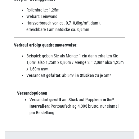
Rollenbreite: 1,25m
Webart: Leinwand
Harzverbrauch von ca. 0,7- 0,8kg/m², damit
erreichbare Laminatdicke ca. 0,9mm
Verkauf erfolgt quadratmeterweise:
Beispiel: geben Sie als Menge 1 ein dann erhalten Sie
1,0m² also 1,25m x 0,80m / Menge 2 = 2,0m² also 1,25m
x 1,60m usw.
Versandart
gefaltet
: ab 5m²
in Stücke
n zu je 5m²
Versandoptionen
Versandart
gerollt
am Stück auf Pappkern
in 5m²
Intervallen
: Portoaufschlag 4,00€ brutto, nur einmal
pro Bestellung