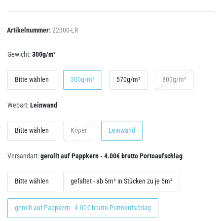
Artikelnummer:
22300-LR
Gewicht:
300g/m²
Bitte wählen
300g/m²
570g/m²
800g/m²
Webart:
Leinwand
Bitte wählen
Köper
Leinwand
Versandart:
gerollt auf Pappkern - 4.00€ brutto Portoaufschlag
Bitte wählen
gefaltet - ab 5m² in Stücken zu je 5m²
gerollt auf Pappkern - 4.00€ brutto Portoaufschlag