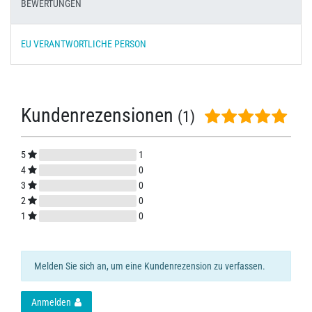
BEWERTUNGEN
EU VERANTWORTLICHE PERSON
Kundenrezensionen
(1)
5
1
4
0
3
0
2
0
1
0
Melden Sie sich an, um eine Kundenrezension zu verfassen.
Anmelden