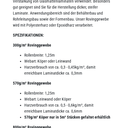
Verstärkung von Glasmattenlaminaten verwendet. Besonders
gut geeignet sind Sie für die Herstellung dicker, steifer
Laminate. Anwendungsbereich sind der Behälterbau und
Rohrleitungsbau sowie der Formenbau. Unser Rovinggewebe
wird mit Polyesterharz oder Epoxidharz verarbeitet.
SPEZIFIKATIONEN:
300g/m² Rovinggewebe
Rollenbreite: 1,25m
Webart: Köper oder Leinwand
Harzverbrauch von ca. 0,3 - 0,45kg/m², damit
erreichbare Laminatdicke ca. 0,3mm
570g/m² Rovinggewebe
Rollenbreite: 1,25m
Webart: Leinwand oder Köper
Harzverbrauch von ca. 0,5 - 0,6kg/m², damit
erreichbare Laminatdicke ca. 0,6mm
570g/m² Köper nur in 5m² Stücken gefaltet erhältlich
800g/m²
Rovinggewebe