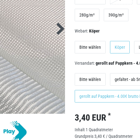
280g/m²
390g/m²
Webart:
Köper
Bitte wählen
Köper
Versandart:
gerollt auf Pappkern - 4
Bitte wählen
gefaltet - ab 
gerollt auf Pappkern - 4.00€ brutto
*
3,40 EUR
Inhalt
1
Quadratmeter
Grundpreis
3,40 € / Quadratmeter