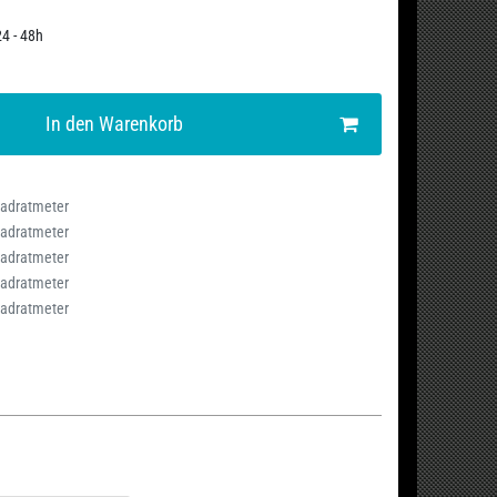
24 - 48h
In den Warenkorb
uadratmeter
uadratmeter
uadratmeter
uadratmeter
uadratmeter