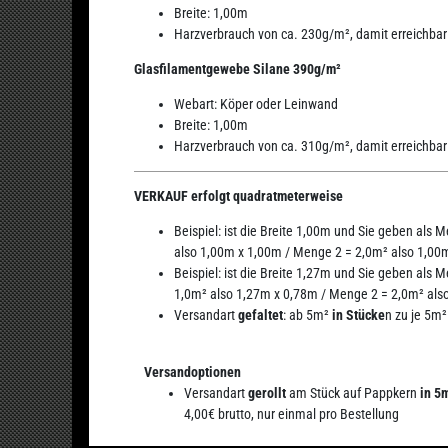
Breite: 1,00m
Harzverbrauch von ca. 230g/m², damit erreichba
Glasfilamentgewebe Silane 390g/m²
Webart: Köper oder Leinwand
Breite: 1,00m
Harzverbrauch von ca. 310g/m², damit erreichba
VERKAUF erfolgt quadratmeterweise
Beispiel: ist die Breite 1,00m und Sie geben als 
also 1,00m x 1,00m / Menge 2 = 2,0m² also 1,00
Beispiel: ist die Breite 1,27m und Sie geben als 
1,0m² also 1,27m x 0,78m / Menge 2 = 2,0m² als
Versandart
gefaltet
: ab 5m²
in Stücke
n zu je 5m²
Versandoptionen
Versandart
gerollt
am Stück auf Pappkern
in 5m
4,00€ brutto, nur einmal pro Bestellung