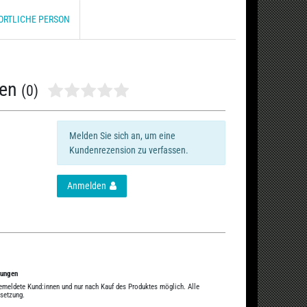
ORTLICHE PERSON
nen
(0)
Melden Sie sich an, um eine
Kundenrezension zu verfassen.
Anmelden
tungen
gemeldete Kund:innen und nur nach Kauf des Produktes möglich. Alle
ssetzung.