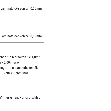
r Laminatdicke von ca. 0,30mm
r Laminatdicke von ca. 0,43mm
Menge 1 ein erhalten Sie 1,0m²
m x 2,00m usw.
Menge 1 ein dann erhalten Sie
o 1,27m x 1,56m usw.
² Intervallen
: Portoaufschlag