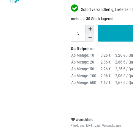
Sofort versandfertig, Lieferzeit 
mehr als
30
Stück lagernd
Staffelpreise:
Ab Menge: 10
3,26 €
3,26 € / Q
Ab Menge: 20
2,86 €
2,86 € / Q
Ab Menge: 50
2,26 €
2,26 € / Q
Ab Menge: 100
2,06 €
2,06 € / Q
Ab Menge: 600
1,67 €
1,67 € / Q
Wunschliste
* inkl. ges. MwSt. zzgl.
Versandkosten