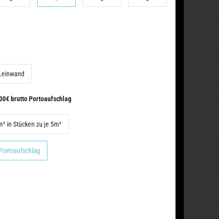
Leinwand
.00€ brutto Portoaufschlag
5m² in Stücken zu je 5m²
 Portoaufschlag