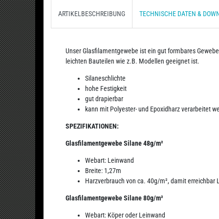
ARTIKELBESCHREIBUNG
TECHNISCHE DATEN & DOW
Unser Glasfilamentgewebe ist ein gut formbares Geweb
leichten Bauteilen wie z.B. Modellen geeignet ist.
Silaneschlichte
hohe Festigkeit
gut drapierbar
kann mit Polyester- und Epoxidharz verarbeitet w
SPEZIFIKATIONEN:
Glasfilamentgewebe Silane 48g/m²
Webart: Leinwand
Breite: 1,27m
Harzverbrauch von ca. 40g/m², damit erreichbar
Glasfilamentgewebe Silane 80g/m²
Webart: Köper oder Leinwand