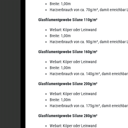
Breite: 1,00m
Harzverbrauch von ca. 70g/m², damit erreichbar
Glasfilamentgewebe Silane 110g/m²
Webart: Köper oder Leinwand
Breite: 1,00m
Harzverbrauch von ca. 90g/m², damit erreichbar
Glasfilamentgewebe Silane 160g/m²
Webart: Köper oder Leinwand
Breite: 1,00m
Harzverbrauch von ca. 140g/m², damit erreichba
Glasfilamentgewebe Silane 200g/m²
Webart: Köper oder Leinwand
Breite: 1,00m
Harzverbrauch von ca. 175g/m², damit erreichba
Glasfilamentgewebe Silane 280g/m²
Webart: Köper oder Leinwand