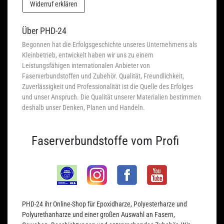
Widerruf erklären
Über PHD-24
Begonnen hat die Erfolgsgeschichte unseres Unternehmens als
Kleinbetrieb, entwickelt haben wir uns zu einem
Leistungsfähigen internationalen Anbieter von
Faserverbundstoffen und Zubehör. Qualität, Freundlichkeit,
Zuverlässigkeit und Professionalität ist die Quelle des Erfolges
und unser Anspruch. Die Qualität unserer Materialien bestimmen
deshalb unser Denken, Planen und Handeln.
Faserverbundstoffe vom Profi
PHD-24 ihr Online-Shop für Epoxidharze, Polyesterharze und
Polyurethanharze und einer großen Auswahl an Fasern,