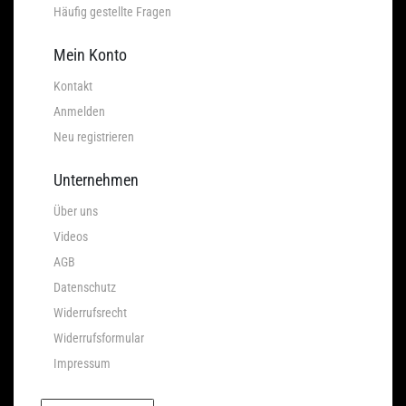
Häufig gestellte Fragen
Mein Konto
Kontakt
Anmelden
Neu registrieren
Unternehmen
Über uns
Videos
AGB
Datenschutz
Widerrufsrecht
Widerrufsformular
Impressum