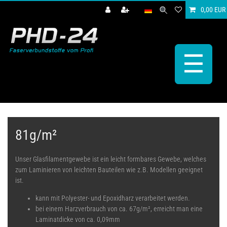
0,00 EUR
☰
81g/m²
Unser Glasfilamentgewebe ist ein leicht formbares Gewebe, welches
zum Laminieren von leichten Bauteilen wie z.B. Modellen geeignet
ist.
kann mit Polyester- und Epoxidharz verarbeitet werden.
bei einem Harzverbrauch von ca. 67g/m², erreicht man eine
Laminatdicke von ca. 0,09mm