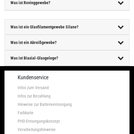
Was ist Rovinggewebe?
Was ist ein Glasfilamentgewebe Silane?
Was ist ein Abreißgewebe?
Was ist Biaxial-Glasgelege?
Kundenservice
Infos zum Versand
Infos zur Bezahlung
Hinweise zur Batterieentsorgung
Farbkarte
PHD-Entsorgungskonzept
Verarbeitungshinweise