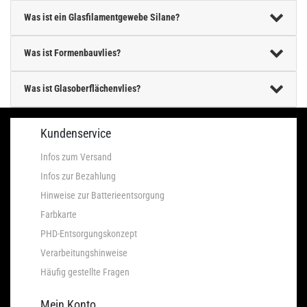
Was ist ein Glasfilamentgewebe Silane?
Was ist Formenbauvlies?
Was ist Glasoberflächenvlies?
Kundenservice
Infos zum Versand
Infos zur Bezahlung
Hinweise zur Batterieentsorgung
Farbkarte
PHD-Entsorgungskonzept
Verarbeitungshinweise
Häufig gestellte Fragen
Mein Konto