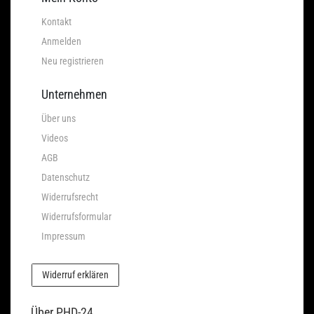
Kontakt
Anmelden
Neu registrieren
Unternehmen
Über uns
Videos
AGB
Datenschutz
Widerrufsrecht
Widerrufsformular
Impressum
Widerruf erklären
Über PHD-24