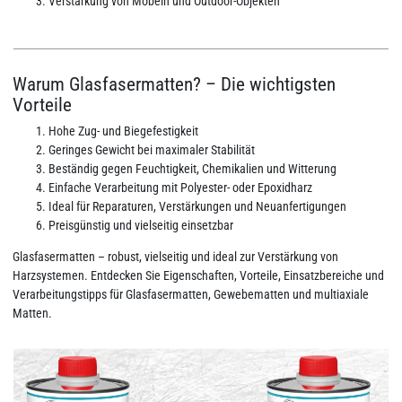
Verstärkung von Möbeln und Outdoor‑Objekten
Warum Glasfasermatten? – Die wichtigsten
Vorteile
Hohe Zug‑ und Biegefestigkeit
Geringes Gewicht bei maximaler Stabilität
Beständig gegen Feuchtigkeit, Chemikalien und Witterung
Einfache Verarbeitung mit Polyester‑ oder Epoxidharz
Ideal für Reparaturen, Verstärkungen und Neuanfertigungen
Preisgünstig und vielseitig einsetzbar
Glasfasermatten – robust, vielseitig und ideal zur Verstärkung von
Harzsystemen. Entdecken Sie Eigenschaften, Vorteile, Einsatzbereiche und
Verarbeitungstipps für Glasfasermatten, Gewebematten und multiaxiale
Matten.