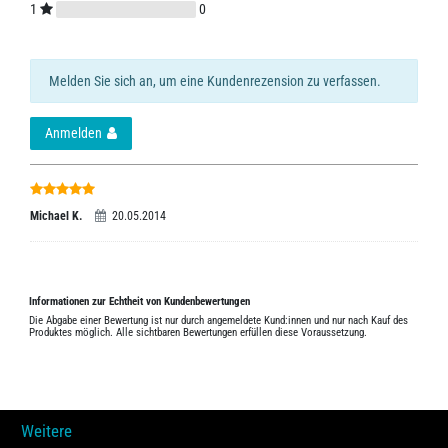
1
0
Melden Sie sich an, um eine Kundenrezension zu verfassen.
Anmelden
Michael K.
20.05.2014
Informationen zur Echtheit von Kundenbewertungen
Die Abgabe einer Bewertung ist nur durch angemeldete Kund:innen und nur nach Kauf des
Produktes möglich. Alle sichtbaren Bewertungen erfüllen diese Voraussetzung.
Weitere