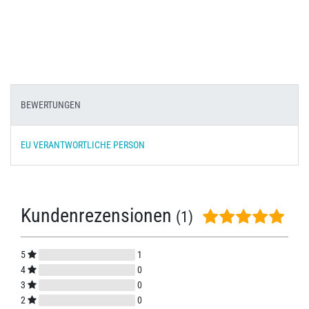
BEWERTUNGEN
EU VERANTWORTLICHE PERSON
Kundenrezensionen
(1)
5
1
4
0
3
0
2
0