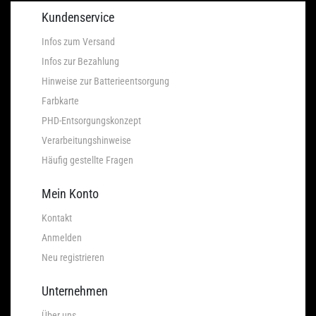
Kundenservice
Infos zum Versand
Infos zur Bezahlung
Hinweise zur Batterieentsorgung
Farbkarte
PHD-Entsorgungskonzept
Verarbeitungshinweise
Häufig gestellte Fragen
Mein Konto
Kontakt
Anmelden
Neu registrieren
Unternehmen
Über uns