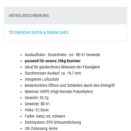
ARTIKELBESCHREIBUNG
TECHNISCHE DATEN & DOWNLOADS
Auslaufhahn - Dosierhahn - rot - RD 61 Gewinde
passend für unsere 20kg Kanister
Ideal für gluckerfreies Ablassen der Flüssigkeit
Durchmesser Auslauf: ca. 19,7 mm
integrierte Luftzufuhr
kinderleichtes Öffnen und Schließen durch den Drehgriff
Material: HDPE (High-Density Polyethylen)
Gewicht: 53,7g
Gewinde: RD 61
Höhe: 57,5mm
Farbe: natur, rot, schwarz
Dichtsystem: EPE-Schaumdichtung
UN Zulassung: keine