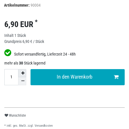
Artikelnummer:
90004
*
6,90 EUR
Inhalt
1
Stück
Grundpreis
6,90 € / Stück
Sofort versandfertig, Lieferzeit 24 - 48h
mehr als
30
Stück lagernd
In den Warenkorb
Wunschliste
* inkl. ges. MwSt. zzgl.
Versandkosten