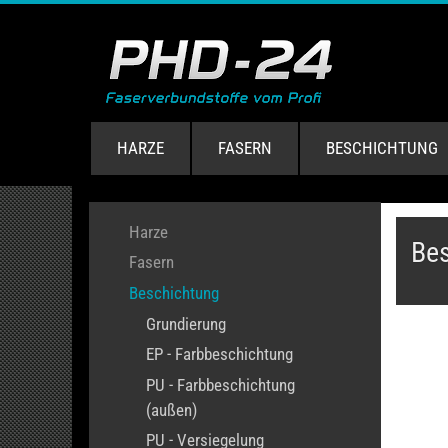
HARZE
FASERN
BESCHICHTUNG
Harze
Bes
Fasern
Beschichtung
Grundierung
EP - Farbbeschichtung
PU - Farbbeschichtung
(außen)
PU - Versiegelung