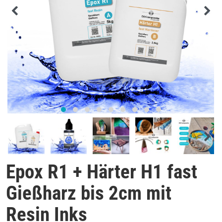
Epox R1 + Härter H1 fast
Gießharz bis 2cm mit
Resin Inks