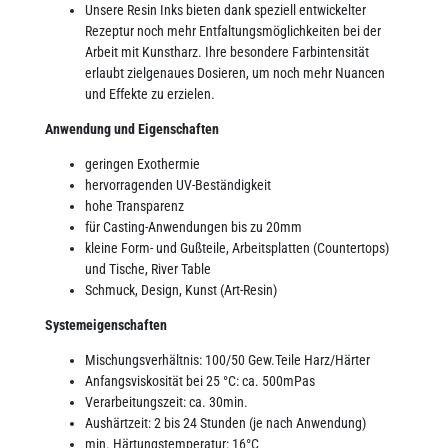
Unsere Resin Inks bieten dank speziell entwickelter
Rezeptur noch mehr Entfaltungsmöglichkeiten bei der
Arbeit mit Kunstharz. Ihre besondere Farbintensität
erlaubt zielgenaues Dosieren, um noch mehr Nuancen
und Effekte zu erzielen.
Anwendung und Eigenschaften
geringen Exothermie
hervorragenden UV-Beständigkeit
hohe Transparenz
für Casting-Anwendungen bis zu 20mm
kleine Form- und Gußteile, Arbeitsplatten (Countertops)
und Tische, River Table
Schmuck, Design, Kunst (Art-Resin)
Systemeigenschaften
Mischungsverhältnis: 100/50 Gew.Teile Harz/Härter
Anfangsviskosität bei 25 °C: ca. 500mPas
Verarbeitungszeit: ca. 30min.
Aushärtzeit: 2 bis 24 Stunden (je nach Anwendung)
min. Härtungstemperatur: 16°C