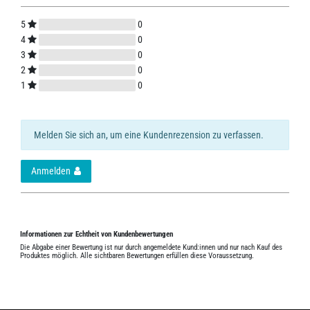
5
0
4
0
3
0
2
0
1
0
Melden Sie sich an, um eine Kundenrezension zu verfassen.
Anmelden
Informationen zur Echtheit von Kundenbewertungen
Die Abgabe einer Bewertung ist nur durch angemeldete Kund:innen und nur nach Kauf des
Produktes möglich. Alle sichtbaren Bewertungen erfüllen diese Voraussetzung.