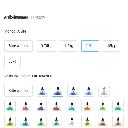
Artikelnummer:
19-10299
Menge:
7.5kg
Bitte wählen
0.75kg
1.5kg
7.5kg
15kg
30kg
Resin Ink Color:
BLUE KYANITE
Bitte wählen