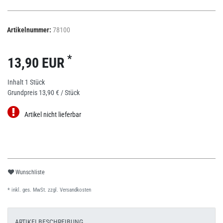
Artikelnummer:
78100
*
13,90 EUR
Inhalt
1
Stück
Grundpreis
13,90 € / Stück
Artikel nicht lieferbar
Wunschliste
* inkl. ges. MwSt. zzgl.
Versandkosten
ARTIKELBESCHREIBUNG