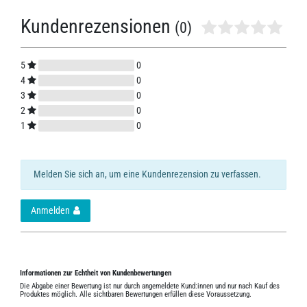
Kundenrezensionen
(0)
5
0
4
0
3
0
2
0
1
0
Melden Sie sich an, um eine Kundenrezension zu verfassen.
Anmelden
Informationen zur Echtheit von Kundenbewertungen
Die Abgabe einer Bewertung ist nur durch angemeldete Kund:innen und nur nach Kauf des
Produktes möglich. Alle sichtbaren Bewertungen erfüllen diese Voraussetzung.