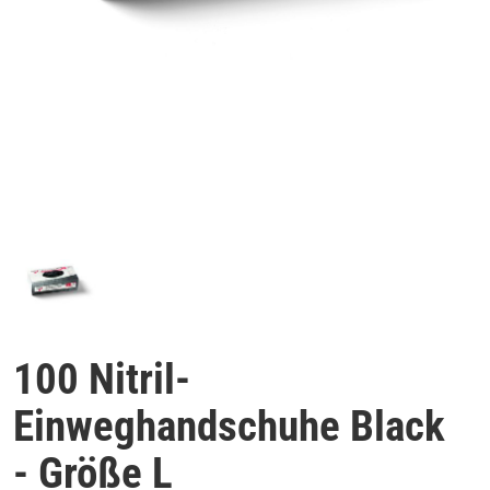
100 Nitril-
Einweghandschuhe Black
- Größe L