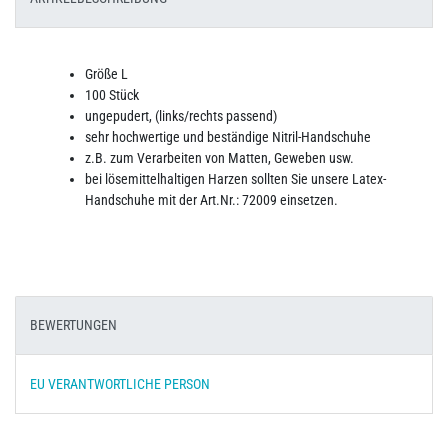
Größe L
100 Stück
ungepudert, (links/rechts passend)
sehr hochwertige und beständige Nitril-Handschuhe
z.B. zum Verarbeiten von Matten, Geweben usw.
bei lösemittelhaltigen Harzen sollten Sie unsere Latex-
Handschuhe mit der Art.Nr.: 72009 einsetzen.
BEWERTUNGEN
EU VERANTWORTLICHE PERSON