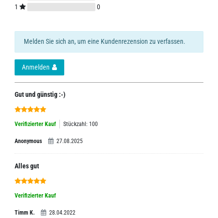
1
0
Melden Sie sich an, um eine Kundenrezension zu verfassen.
Anmelden
Gut und günstig :-)
Verifizierter Kauf
Stückzahl: 100
Anonymous
27.08.2025
Alles gut
Verifizierter Kauf
Timm K.
28.04.2022