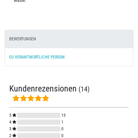
Masse.
BEWERTUNGEN
EU VERANTWORTLICHE PERSON
Kundenrezensionen
(14)
5
13
4
1
3
0
2
0