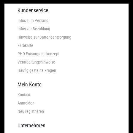
Kundenservice
Infos zum Versand
Infos zur Bezahlung
Hinweise zur Batterieentsorgung
Farbkarte
PHD-Entsorgungskonzept
Verarbeitungshinweise
Häufig gestellte Fragen
Mein Konto
Kontakt
Anmelden
Neu registrieren
Unternehmen