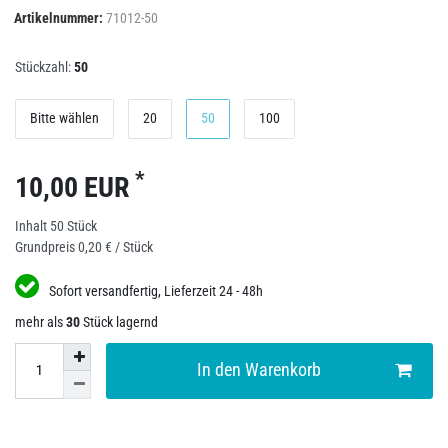
Artikelnummer:
71012-50
Stückzahl:
50
Bitte wählen
20
50
100
*
10,00 EUR
Inhalt
50
Stück
Grundpreis
0,20 € / Stück
Sofort versandfertig, Lieferzeit 24 - 48h
mehr als
30
Stück lagernd
In den Warenkorb