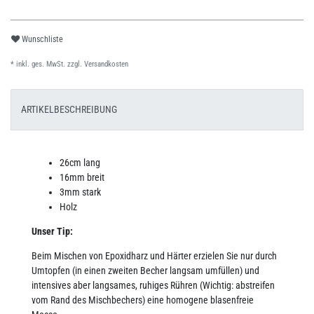
Wunschliste
* inkl. ges. MwSt. zzgl.
Versandkosten
ARTIKELBESCHREIBUNG
26cm lang
16mm breit
3mm stark
Holz
Unser Tip:
Beim Mischen von Epoxidharz und Härter erzielen Sie nur durch
Umtopfen (in einen zweiten Becher langsam umfüllen) und
intensives aber langsames, ruhiges Rühren (Wichtig: abstreifen
vom Rand des Mischbechers) eine homogene blasenfreie