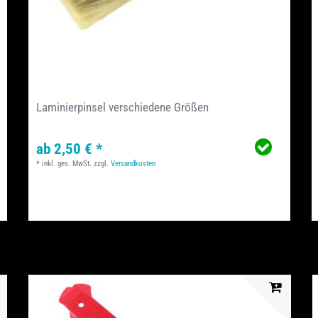
Laminierpinsel verschiedene Größen
ab 2,50 € *
*
inkl. ges. MwSt.
zzgl.
Versandkosten