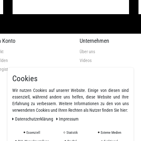
n Konto
Unternehmen
kt
Über uns
lden
Videos
egistrieren
AGB
Cookies
Datenschutz
Widerrufsrecht
Wir nutzen Cookies auf unserer Website. Einige von diesen sind
Widerrufsformular
essenziell, während andere uns helfen, diese Website und Ihre
Erfahrung zu verbessern. Weitere Informationen zu den von uns
Impressum
verwendeten Cookies und Ihren Rechten als Nutzer finden Sie hier:
Widerruf erklären
Daten­schutz­erklärung
Impressum
Essenziell
Statistik
Externe Medien