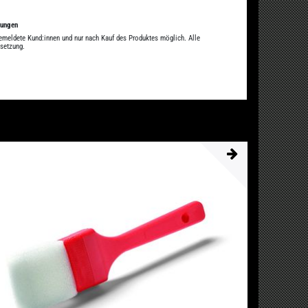
tungen
gemeldete Kund:innen und nur nach Kauf des Produktes möglich. Alle
ssetzung.