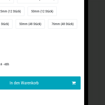
25mm (12 Stück)
50mm (12 Stück)
 Stück)
50mm (48 Stück)
76mm (48 Stück)
24 - 48h
In den Warenkorb