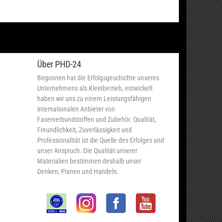
Über PHD-24
Begonnen hat die Erfolgsgeschichte unseres
Unternehmens als Kleinbetrieb, entwickelt
haben wir uns zu einem Leistungsfähigen
internationalen Anbieter von
Faserverbundstoffen und Zubehör. Qualität,
Freundlichkeit, Zuverlässigkeit und
Professionalität ist die Quelle des Erfolges und
unser Anspruch. Die Qualität unserer
Materialien bestimmen deshalb unser
Denken, Planen und Handeln.