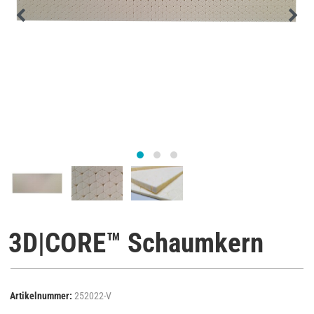
3D|CORE™ Schaumkern
Artikelnummer:
252022-V