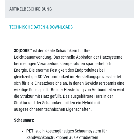
ARTIKELBESCHREIBUNG
TECHNISCHE DATEN & DOWNLOADS
3D|CORE™
ist der ideale Schaumkern für Ihre
Leichtbauanwendung. Das schnelle Abbinden der Harzsysteme
bei niedrigen Verarbeitungstemperaturen spart erheblich
Energie. Die enorme Festigkeit des Endproduktes bei
gleichzeitiger 3D-Verformbarkeit im Herstellungsprozess bietet
sich für alle Einsatzbereiche an, in denen Gewichtsersparnis eine
wichtige Rolle spielt. Bei der Herstellung von Verbundteilen wird
die Struktur mit Harz gefüllt. Das ausgehärtete Harz in der
Struktur und der Schaumkern bilden ein Hybrid mit
ausgezeichneten technischen Eigenschaften.
Schaumart:
PET
ist ein kostengünstiges Schaumsystem für
Sandwichkonstruktionen aus extrudiertem