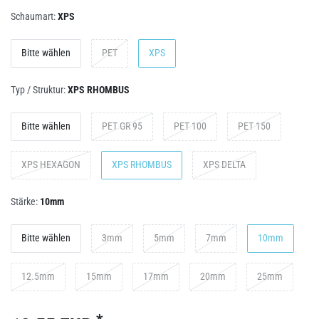
Schaumart:
XPS
Bitte wählen
PET
XPS
Typ / Struktur:
XPS RHOMBUS
Bitte wählen
PET GR 95
PET 100
PET 150
XPS HEXAGON
XPS RHOMBUS
XPS DELTA
Stärke:
10mm
Bitte wählen
3mm
5mm
7mm
10mm
12.5mm
15mm
17mm
20mm
25mm