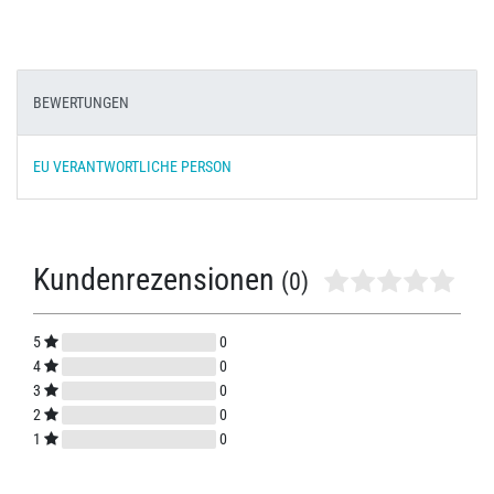
BEWERTUNGEN
EU VERANTWORTLICHE PERSON
Kundenrezensionen
(0)
5
0
4
0
3
0
2
0
1
0