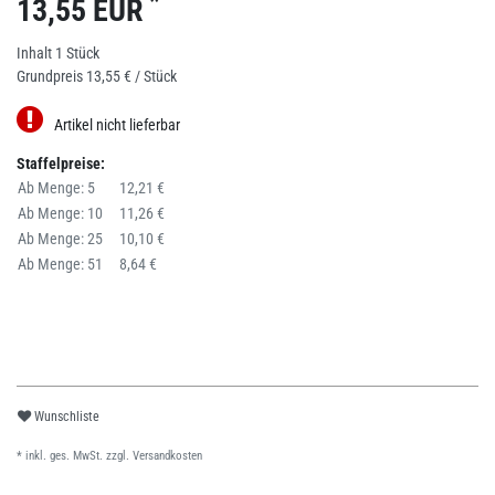
*
13,55 EUR
Inhalt
1
Stück
Grundpreis
13,55 € / Stück
Artikel nicht lieferbar
Staffelpreise:
Ab Menge: 5
12,21 €
Ab Menge: 10
11,26 €
Ab Menge: 25
10,10 €
Ab Menge: 51
8,64 €
Wunschliste
* inkl. ges. MwSt. zzgl.
Versandkosten