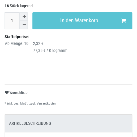
16
Stück lagernd
In den Warenkorb
Staffelpreise:
Ab Menge: 10
2,32 €
77,35 € / Kilogramm
Wunschliste
* inkl. ges. MwSt. zzgl.
Versandkosten
ARTIKELBESCHREIBUNG