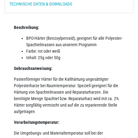
TECHNISCHE DATEN & DOWNLOADS
Beschreibung:
BPO-Härter (Benzoylperoxid), geeignet für alle Polyester-
Spachtelmassen aus unserem Programm
Farbe: rot oder weiß
Inhalt: 25g oder 50g
Gebrauchsanweisung:
Pastenförmiger Härter für die Kalthärtung ungesättigter
Polyesterharze bei Raumtemperatur. Speziell geeignet für die
Härtung von Spachtelmassen und Reparaturharzen. Die
benötigte Menge Spachtel bzw. Reparaturharz wird mit ca. 2%
Härter sorgfältig vermischt und auf die zu reparierende Stelle
aufgetragen
Verarbeitungstemperatur:
Die Umgebungs- und Materialtemperatur soll bei der