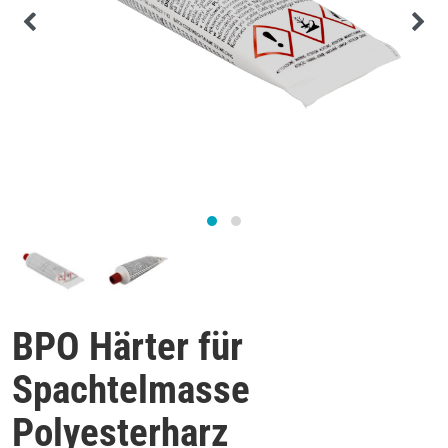
BPO Härter für
Spachtelmasse
Polyesterharz