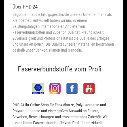
Über PHD-24
Begonnen hat die Erfolgsgeschichte unseres Unternehmens als
Kleinbetrieb, entwickelt haben wir uns zu einem
Leistungsfähigen internationalen Anbieter von
Faserverbundstoffen und Zubehör. Qualität, Freundlichkeit,
Zuverlässigkeit und Professionalität ist die Quelle des Erfolges
und unser Anspruch. Die Qualität unserer Materialien bestimmen
deshalb unser Denken, Planen und Handeln.
Faserverbundstoffe vom Profi
PHD-24 ihr Online-Shop für Epoxidharze, Polyesterharze und
Polyurethanharze und einer großen Auswahl an Fasern,
Geweben, Beschichtungen und entsprechendes Zubehör. Wir
bieten Ihnen Faserverbundstoffe vom Profi für individuelle