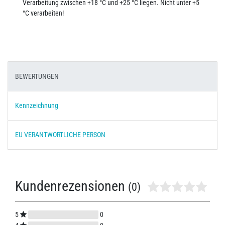
Verarbeitung zwischen +18 °C und +25 °C liegen. Nicht unter +5
°C verarbeiten!
BEWERTUNGEN
Kennzeichnung
EU VERANTWORTLICHE PERSON
Kundenrezensionen
(0)
5
0