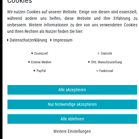
Cookies
Wir nutzen Cookies auf unserer Website. Einige von diesen sind essenziell,
während andere uns helfen, diese Website und Ihre Erfahrung zu
verbessern. Weitere Informationen zu den von uns verwendeten Cookies
und Ihren Rechten als Nutzer finden Sie hier:
Daten­schutz­erklärung
Impressum
Essenziell
Statistik
Externe Medien
DHL Wunschzustellung
Alle Preise inkl. ges. MwSt. zzgl. Versandkosten
PayPal
Funktional
© 2006 - 2026 PHD-24 / Alle Rechte vorbehalten.
Alle akzeptieren
Nur Notwendige akzeptieren
Alle ablehnen
Weitere Einstellungen