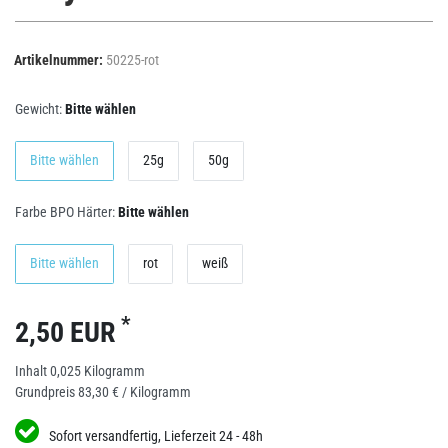
Artikelnummer:
50225-rot
Gewicht:
Bitte wählen
Bitte wählen
25g
50g
Farbe BPO Härter:
Bitte wählen
Bitte wählen
rot
weiß
*
2,50 EUR
Inhalt
0,025
Kilogramm
Grundpreis
83,30 € / Kilogramm
Sofort versandfertig, Lieferzeit 24 - 48h