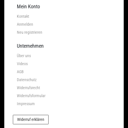
Mein Konto
Kontakt
Anmelden
Neu registrieren
Unternehmen
Über uns
Videos
AGB
Datenschutz
Widerrufsrecht
Widerrufsformular
Impressum
Widerruf erklären