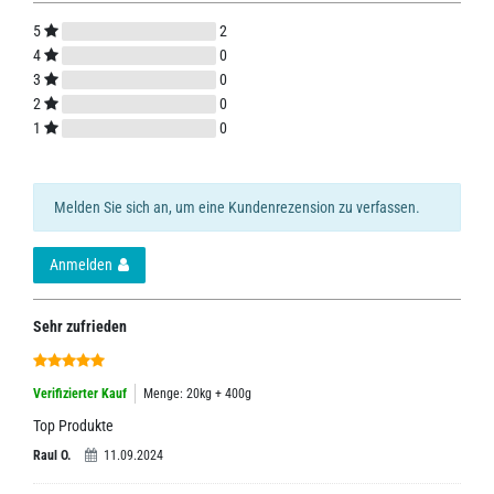
5
2
4
0
3
0
2
0
1
0
Melden Sie sich an, um eine Kundenrezension zu verfassen.
Anmelden
Sehr zufrieden
Verifizierter Kauf
Menge: 20kg + 400g
Top Produkte
Raul O.
11.09.2024