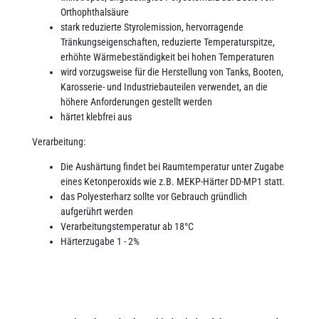
Orthophthalsäure
stark reduzierte Styrolemission, hervorragende
Tränkungseigenschaften, reduzierte Temperaturspitze,
erhöhte Wärmebeständigkeit bei hohen Temperaturen
wird vorzugsweise für die Herstellung von Tanks, Booten,
Karosserie- und Industriebauteilen verwendet, an die
höhere Anforderungen gestellt werden
härtet klebfrei aus
Verarbeitung:
Die Aushärtung findet bei Raumtemperatur unter Zugabe
eines Ketonperoxids wie z.B. MEKP-Härter DD-MP1 statt.
das Polyesterharz sollte vor Gebrauch gründlich
aufgerührt werden
Verarbeitungstemperatur ab 18°C
Härterzugabe 1 - 2%