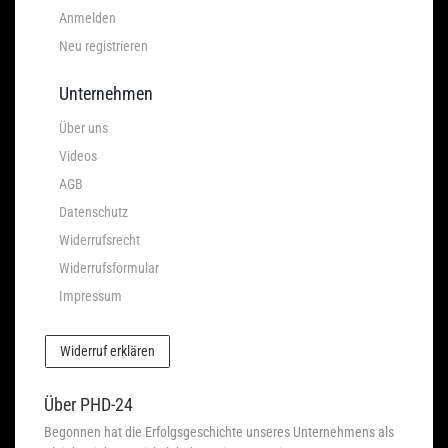
Anmelden
Neu registrieren
Unternehmen
Über uns
Videos
AGB
Datenschutz
Widerrufsrecht
Widerrufsformular
Impressum
Widerruf erklären
Über PHD-24
Begonnen hat die Erfolgsgeschichte unseres Unternehmens als