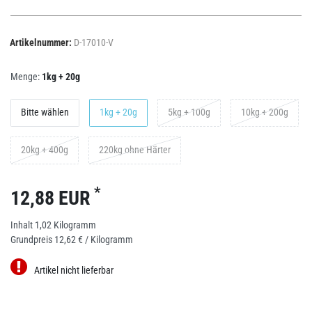
Artikelnummer:
D-17010-V
Menge:
1kg + 20g
Bitte wählen
1kg + 20g
5kg + 100g
10kg + 200g
20kg + 400g
220kg ohne Härter
*
12,88 EUR
Inhalt
1,02
Kilogramm
Grundpreis
12,62 € / Kilogramm
Artikel nicht lieferbar